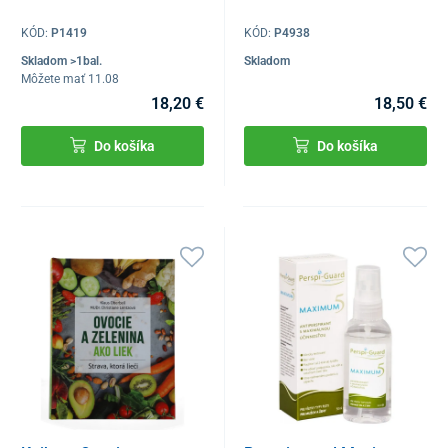
KÓD:
P1419
KÓD:
P4938
Skladom >1bal.
Skladom
Môžete mať 11.08
18,20 €
18,50 €
Do košíka
Do košíka