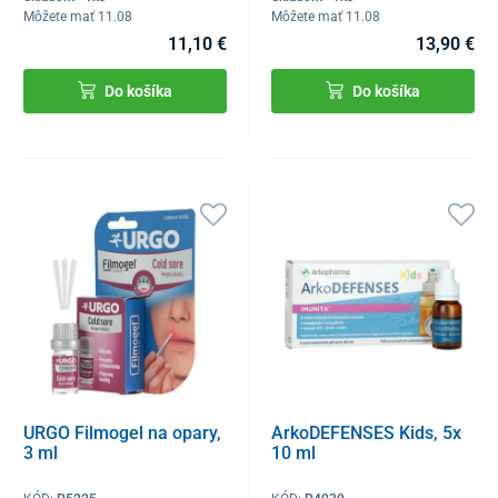
Môžete mať 11.08
Môžete mať 11.08
11,10 €
13,90 €
Do košíka
Do košíka
URGO Filmogel na opary,
ArkoDEFENSES Kids, 5x
3 ml
10 ml