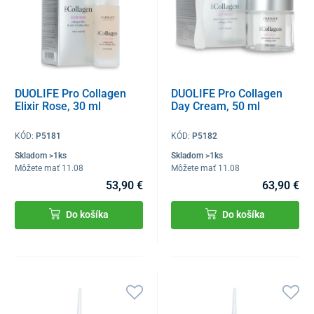
DUOLIFE Pro Collagen
DUOLIFE Pro Collagen
Elixir Rose, 30 ml
Day Cream, 50 ml
KÓD:
P5181
KÓD:
P5182
Skladom >1ks
Skladom >1ks
Môžete mať 11.08
Môžete mať 11.08
53,90 €
63,90 €
Do košíka
Do košíka