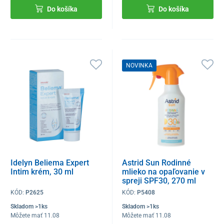
Do košíka
Do košíka
NOVINKA
Idelyn Beliema Expert
Astrid Sun Rodinné
Intim krém, 30 ml
mlieko na opaľovanie v
spreji SPF30, 270 ml
KÓD:
P2625
KÓD:
P5408
Skladom >1ks
Skladom >1ks
Môžete mať 11.08
Môžete mať 11.08