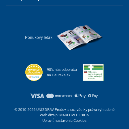
Ponukový leták
98% nás odporúča
na Heureka.sk
© 2010-2026 UNIZDRAV Prešov, s.r.o., všetky práva vyhradené
Web dizajn: MARLOW DESIGN
Upraviť nastavenia Cookies