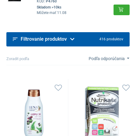
KÓD:
P4760
Skladom >10ks
Môžete mať 11.08
Filtrovanie produktov
416 produktov
Podľa odporúčania
Zoradit podľa