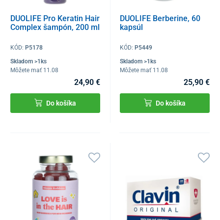
DUOLIFE Pro Keratin Hair
DUOLIFE Berberine, 60
Complex šampón, 200 ml
kapsúl
KÓD:
P5178
KÓD:
P5449
Skladom >1ks
Skladom >1ks
Môžete mať 11.08
Môžete mať 11.08
24,90 €
25,90 €
Do košíka
Do košíka