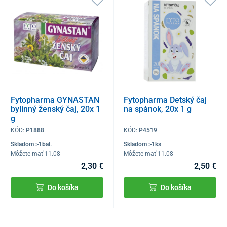
Fytopharma GYNASTAN
Fytopharma Detský čaj
bylinný ženský čaj, 20x 1
na spánok, 20x 1 g
g
KÓD:
P1888
KÓD:
P4519
Skladom >1bal.
Skladom >1ks
Môžete mať 11.08
Môžete mať 11.08
2,30 €
2,50 €
Do košíka
Do košíka