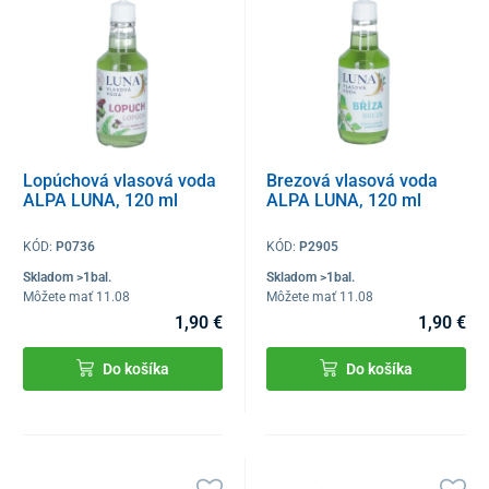
Lopúchová vlasová voda
Brezová vlasová voda
ALPA LUNA, 120 ml
ALPA LUNA, 120 ml
KÓD:
P0736
KÓD:
P2905
Skladom >1bal.
Skladom >1bal.
Môžete mať 11.08
Môžete mať 11.08
1,90 €
1,90 €
Do košíka
Do košíka