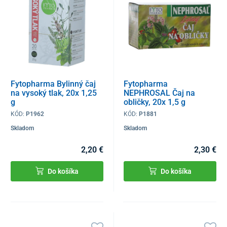
Fytopharma Bylinný čaj
Fytopharma
na vysoký tlak, 20x 1,25
NEPHROSAL Čaj na
g
obličky, 20x 1,5 g
KÓD:
P1962
KÓD:
P1881
Skladom
Skladom
2,20 €
2,30 €
Do košíka
Do košíka