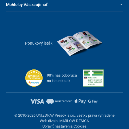
Mohlo by Vás zaujímať
Ponukový leták
98% nás odporúča
na Heureka.sk
© 2010-2026 UNIZDRAV Prešov, s.r.o., všetky práva vyhradené
Web dizajn: MARLOW DESIGN
Upraviť nastavenia Cookies