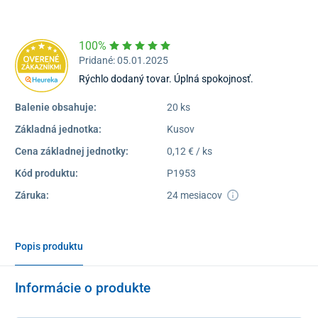
Dostupnosť:
Skladom >1
100%
Pridané: 05.01.2025
Rýchlo dodaný tovar. Úplná spokojnosť.
Balenie obsahuje:
20 ks
Základná jednotka:
Kusov
Cena základnej jednotky:
0,12 € / ks
Kód produktu:
P1953
Záruka:
24 mesiacov
Popis produktu
Informácie o produkte