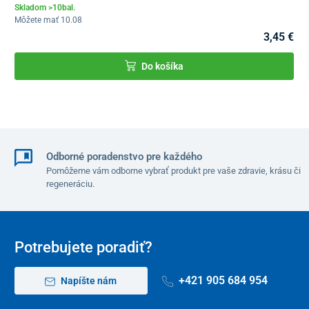
Skladom >10bal.
Môžete mať 10.08
3,45 €
Do košíka
Odborné poradenstvo pre každého
Pomôžeme vám odborne vybrať produkt pre vaše zdravie, krásu či
regeneráciu.
Potrebujete poradiť?
+421 905 684 954
Napíšte nám