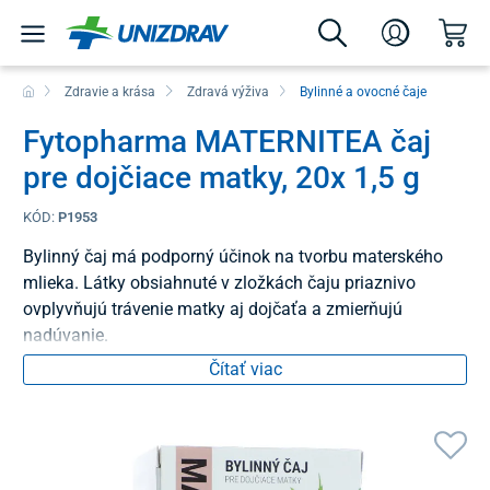
Zdravie a krása
Zdravá výživa
Bylinné a ovocné čaje
Fytopharma MATERNITEA čaj
pre dojčiace matky, 20x 1,5 g
KÓD:
P1953
Bylinný čaj má podporný účinok na tvorbu materského
mlieka. Látky obsiahnuté v zložkách čaju priaznivo
ovplyvňujú trávenie matky aj dojčaťa a zmierňujú
nadúvanie.
Čítať viac