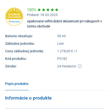
100%
Pridané: 18.03.2025
opakovane veľmi dobré skúsenosti pri nákupoch v
tomto obchode
Balenie obsahuje:
50 ml
Základná jednotka:
Liter
Cena základnej jednotky:
1 278,00 € / l
Kód produktu:
P5182
Záruka:
24 mesiacov
Popis produktu
Informácie o produkte