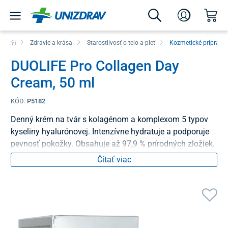
Zdravie a krása
Starostlivosť o telo a pleť
Kozmetické prípravk
DUOLIFE Pro Collagen Day
Cream, 50 ml
KÓD:
P5182
Denný krém na tvár s kolagénom a komplexom 5 typov
kyseliny hyalurónovej. Intenzívne hydratuje a podporuje
pevnosť pokožky. Obsahuje až 97,9 % prírodných zložiek.
Čítať viac