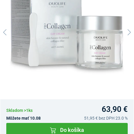
63,90 €
Skladom >1ks
Môžete mať 10.08
51,95 €
bez DPH 23.0 %
Do košíka