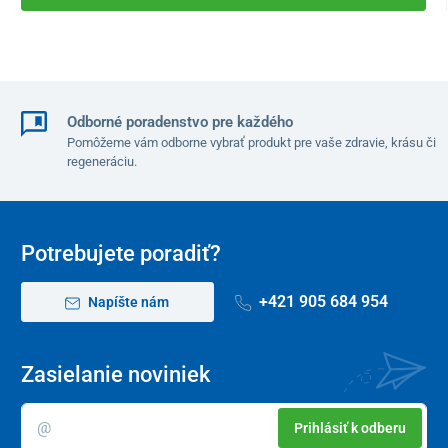
Odborné poradenstvo pre každého
Pomôžeme vám odborne vybrať produkt pre vaše zdravie, krásu či
regeneráciu.
Potrebujete poradiť?
+421 905 684 954
Napíšte nám
Zasielanie noviniek
Prihlásiť k odberu