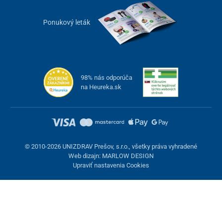
Ponukový leták
98% nás odporúča
na Heureka.sk
© 2010-2026 UNIZDRAV Prešov, s.r.o., všetky práva vyhradené
Web dizajn: MARLOW DESIGN
Upraviť nastavenia Cookies
Nastavenie cookies