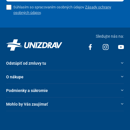
Súhlasím so spracovaním osobných údajov
Zásady ochrany
osobných údajov
.
Sledujte nás na:
Odstúpiť od zmluvy tu
O nákupe
Podmienky a súkromie
Mohlo by Vás zaujímať