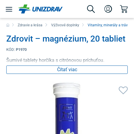
Zdravie a krása
Výživové doplnky
Vitamíny, minerály a tráveni
Zdrovit – magnézium, 20 tabliet
KÓD:
P1970
Šumivé tablety horčíka s citrónovou príchuťou.
Čítať viac