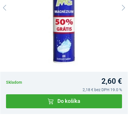
2,60 €
Skladom
2,18 €
bez DPH 19.0 %
Do košíka
Dostupnosť v predajniach