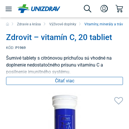
Zdravie a krása
Výživové doplnky
Vitamíny, minerály a tráveni
Zdrovit – vitamín C, 20 tabliet
KÓD:
P1969
Šumivé tablety s citrónovou príchuťou sú vhodné na
doplnenie nedostatočného prísunu vitamínu C a
posilnenie imunitného systému.
Čítať viac