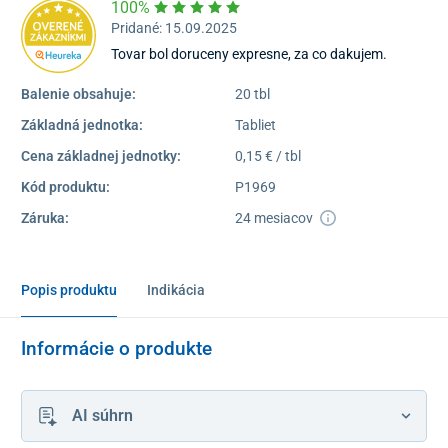
100%
Pridané: 15.09.2025
Tovar bol doruceny expresne, za co dakujem.
Balenie obsahuje:
20 tbl
Základná jednotka:
Tabliet
Cena základnej jednotky:
0,15 € / tbl
Kód produktu:
P1969
Záruka:
24 mesiacov
Popis produktu
Indikácia
Informácie o produkte
AI súhrn