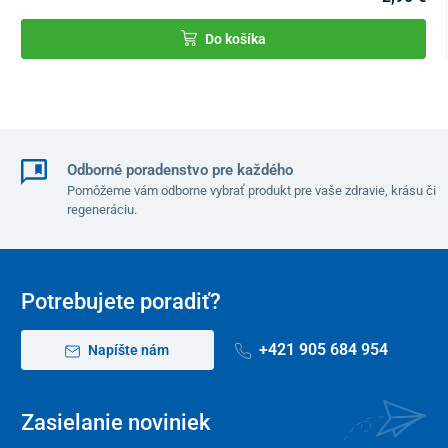
Do košíka
Odborné poradenstvo pre každého
Pomôžeme vám odborne vybrať produkt pre vaše zdravie, krásu či
regeneráciu.
Potrebujete poradiť?
+421 905 684 954
Napíšte nám
Zasielanie noviniek