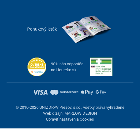
Ponukový leták
98% nás odporúča
na Heureka.sk
© 2010-2026 UNIZDRAV Prešov, s.r.o., všetky práva vyhradené
Web dizajn: MARLOW DESIGN
Upraviť nastavenia Cookies