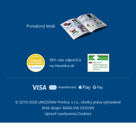
Ponukový leták
98% nás odporúča
na Heureka.sk
© 2010-2026 UNIZDRAV Prešov, s.r.o., všetky práva vyhradené
Web dizajn: MARLOW DESIGN
Upraviť nastavenia Cookies