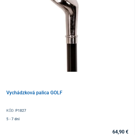
Vychádzková palica GOLF
KÓD:
P1827
5 - 7 dni
64,90 €