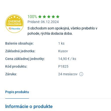
Dostupnosť:
Skladom >1
100%
Pridané: 06.12.2024
S obchodom som spokojná, všetko prebehlo v
pohode, rýchla dodacia doba.
Balenie obsahuje:
1 ks
Základná jednotka:
Kusov
Cena základnej jednotky:
14,90 € / ks
Kód produktu:
P1825
Záruka:
24 mesiacov
Popis produktu
Informácie o produkte