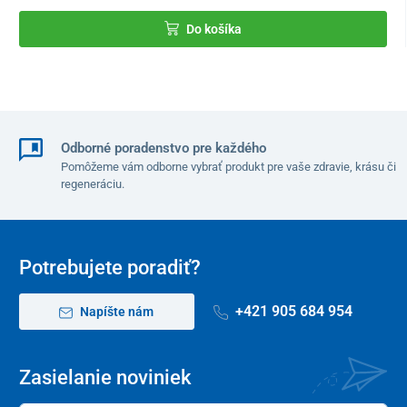
Do košíka
Odborné poradenstvo pre každého
Pomôžeme vám odborne vybrať produkt pre vaše zdravie, krásu či
regeneráciu.
Potrebujete poradiť?
+421 905 684 954
Napíšte nám
Zasielanie noviniek