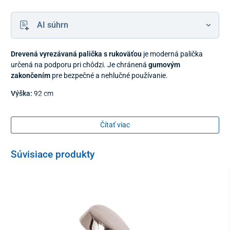
AI súhrn
Drevená vyrezávaná palička s rukoväťou
je moderná palička
určená na podporu pri chôdzi. Je chránená
gumovým
zakončením
pre bezpečné a nehlučné používanie.
Výška:
92 cm
Čítať viac
Súvisiace produkty