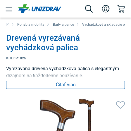
Pohyb a mobilita
Barly a palice
Vychádzkové a skladacie palic
Drevená vyrezávaná
vychádzková palica
KÓD:
P1825
Vyrezávaná drevená vychádzková palica s elegantným
dizajnom na každodenné používanie.
Čítať viac