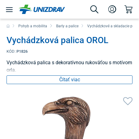
Pohyb a mobilita
Barly a palice
Vychádzkové a skladacie palic
Vychádzková palica OROL
KÓD:
P1826
Vychádzková palica s dekoratívnou rukoväťou s motívom
orla.
Čítať viac