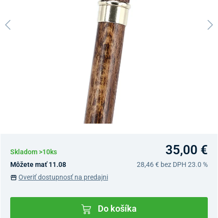
35,00 €
Skladom >10ks
Môžete mať 11.08
28,46 €
bez DPH 23.0 %
Overiť dostupnosť na predajni
Do košíka