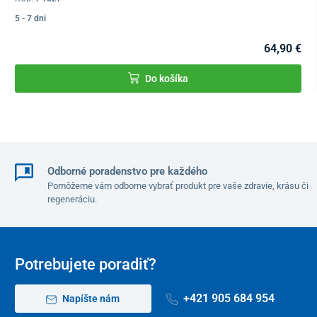
5 - 7 dni
64,90 €
Do košíka
Odborné poradenstvo pre každého
Pomôžeme vám odborne vybrať produkt pre vaše zdravie, krásu či
regeneráciu.
Potrebujete poradiť?
+421 905 684 954
Napíšte nám