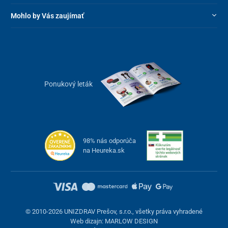
Mohlo by Vás zaujímať
Ponukový leták
98% nás odporúča
na Heureka.sk
© 2010-2026 UNIZDRAV Prešov, s.r.o., všetky práva vyhradené
Web dizajn: MARLOW DESIGN