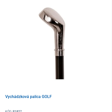
Vychádzková palica GOLF
KÓD:
P1827