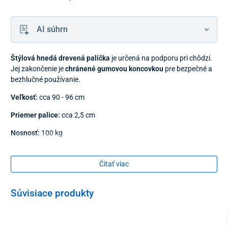
AI súhrn
Štýlová hnedá drevená palička
je určená na podporu pri chôdzi.
Jej zakončenie je
chránené gumovou koncovkou
pre bezpečné a
bezhlučné používanie.
Veľkosť:
cca 90 - 96 cm
Priemer palice:
cca 2,5 cm
Nosnosť:
100 kg
Čítať viac
Súvisiace produkty