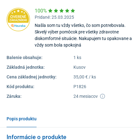
100%
Pridané: 25.03.2025
Našla som tu vždy všetko, čo som potrebovala.
Skvelý výber pomôcok pre všetky zdravotne
diskomfortné situácie. Nakupujem tu opakovane a
vždy som bola spokojná
Balenie obsahuje:
1 ks
Základná jednotka:
Kusov
Cena základnej jednotky:
35,00 € / ks
Kód produktu:
P1826
Záruka:
24 mesiacov
Popis produktu
Informácie o produkte