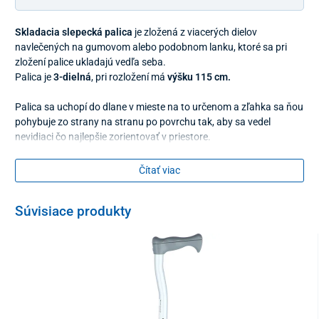
Skladacia slepecká palica
je zložená z viacerých dielov
navlečených na gumovom alebo podobnom lanku, ktoré sa pri
zložení palice ukladajú vedľa seba.
Palica je
3-dielná
, pri rozložení má
výšku 115 cm.
Palica sa uchopí do dlane v mieste na to určenom a zľahka sa ňou
pohybuje zo strany na stranu po povrchu tak, aby sa vedel
nevidiaci čo najlepšie zorientovať v priestore.
Čítať viac
Súvisiace produkty