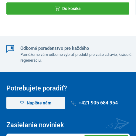
Do košíka
Odborné poradenstvo pre každého
Pomôžeme vám odborne vybrať produkt pre vaše zdravie, krásu či
regeneráciu.
Potrebujete poradiť?
+421 905 684 954
Napíšte nám
Zasielanie noviniek