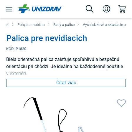
Pohyb a mobilita
Barly a palice
Vychádzkové a skladacie palic
Palica pre nevidiacich
KÓD:
P1820
Biela orientačná palica zaisťuje spoľahlivú a bezpečnú
orientáciu pri chôdzi. Je ideálna na každodenné použitie
v exteriéri.
Čítať viac