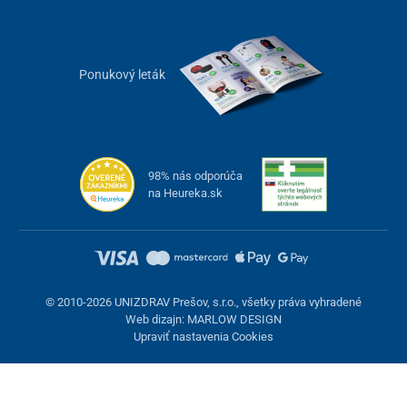
Ponukový leták
98% nás odporúča
na Heureka.sk
© 2010-2026 UNIZDRAV Prešov, s.r.o., všetky práva vyhradené
Web dizajn: MARLOW DESIGN
Upraviť nastavenia Cookies