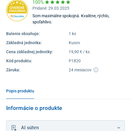
100%
Pridané: 29.03.2025
Som maximálne spokojná. Kvalitne, rýchlo,
spoľahlivo.
Balenie obsahuje:
1 ks
Základná jednotka:
Kusov
Cena základnej jednotky:
19,90 € / ks
Kód produktu:
P1820
Záruka:
24 mesiacov
Popis produktu
Informácie o produkte
AI súhrn