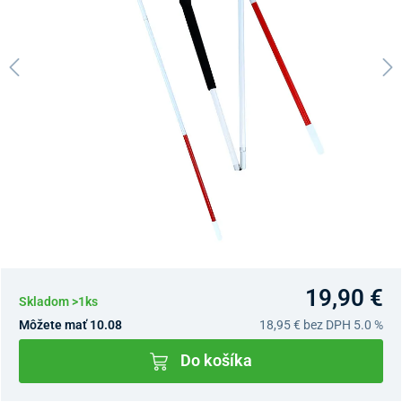
19,90 €
Skladom >1ks
Môžete mať 10.08
18,95 €
bez DPH 5.0 %
Do košíka