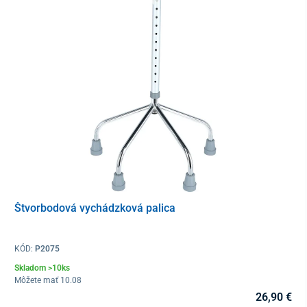
Štvorbodová vychádzková palica
KÓD:
P2075
Skladom >10ks
Môžete mať 10.08
26,90 €