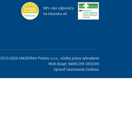
98% nás odporúča
na Heureka.sk
2010-2026 UNIZDRAV Prešov, s.r.o., všetky práva vyhradené
Web dizajn: MARLOW DESIGN
Upraviť nastavenia Cookies
možnosť odmietnuť voliteľné cookies.
Odmietnuť.