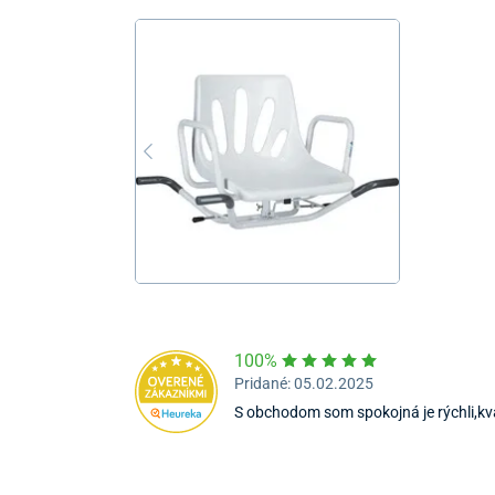
100%
Pridané: 05.02.2025
S obchodom som spokojná je rýchli,kva