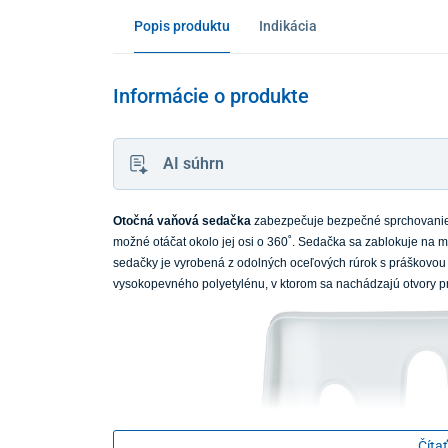
Popis produktu
Indikácia
Informácie o produkte
AI súhrn
Otočná vaňová sedačka
zabezpečuje bezpečné sprchovanie 
možné otáčat okolo jej osi o 360˚. Sedačka sa zablokuje na m
sedačky je vyrobená z odolných oceľových rúrok s práškovou
vysokopevného polyetylénu, v ktorom sa nachádzajú otvory pr
Čítať