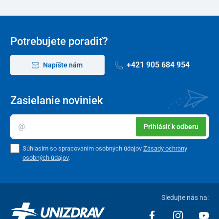
Potrebujete poradiť?
+421 905 684 954
Napíšte nám
Zasielanie noviniek
Prihlásiť k odberu
Súhlasím so spracovaním osobných údajov
Zásady ochrany
osobných údajov
.
Sledujte nás na: