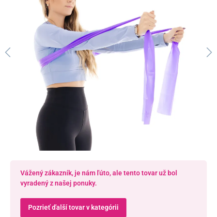
Vážený zákazník, je nám ľúto, ale tento tovar už bol
vyradený z našej ponuky.
Pozrieť ďalší tovar v kategórii