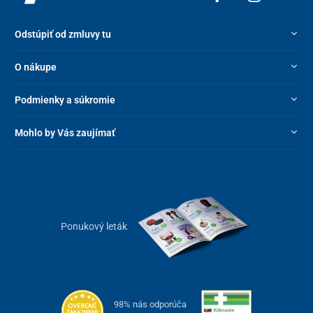
Odstúpiť od zmluvy tu
O nákupe
Podmienky a súkromie
Mohlo by Vás zaujímať
Ponukový leták
98% nás odporúča