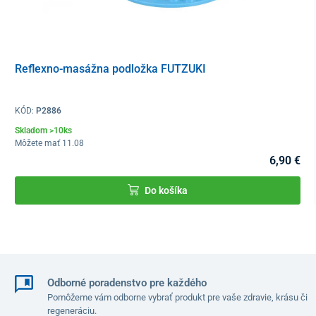
Reflexno-masážna podložka FUTZUKI
KÓD:
P2886
Skladom >10ks
Môžete mať 11.08
6,90 €
Do košíka
Odborné poradenstvo pre každého
Pomôžeme vám odborne vybrať produkt pre vaše zdravie, krásu či
regeneráciu.