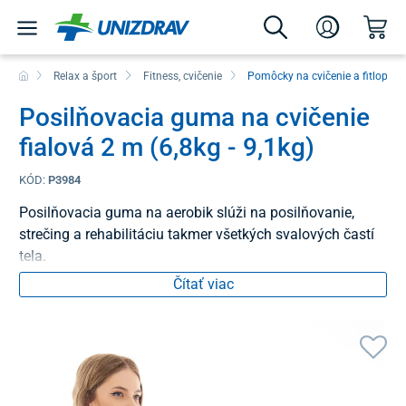
Relax a šport
Fitness, cvičenie
Pomôcky na cvičenie a fitlopty
Posilňovacia guma na cvičenie
fialová 2 m (6,8kg - 9,1kg)
KÓD:
P3984
Posilňovacia guma na aerobik slúži na posilňovanie,
strečing a rehabilitáciu takmer všetkých svalových častí
tela.
Čítať viac