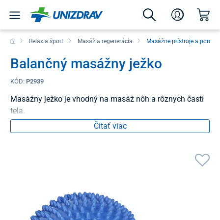
Relax a šport
Masáž a regenerácia
Masážne prístroje a pomôc
Balančný masážny ježko
KÓD:
P2939
Masážny ježko je vhodný na masáž nôh a rôznych častí
tela.
Čítať viac