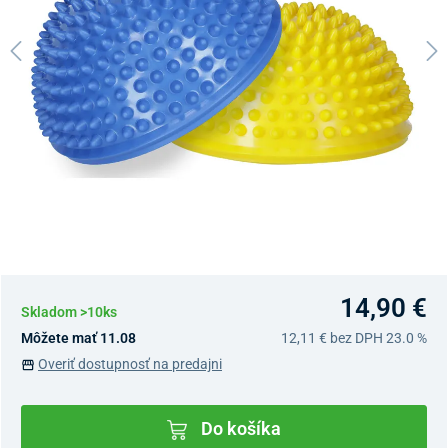
14,90 €
Skladom >10ks
Môžete mať 11.08
12,11 €
bez DPH 23.0 %
Overiť dostupnosť na predajni
Do košíka