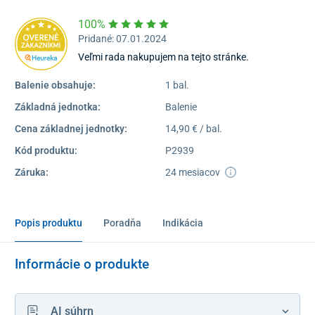
100%
Pridané: 07.01.2024
Veľmi rada nakupujem na tejto stránke.
Balenie obsahuje:
1 bal.
Základná jednotka:
Balenie
Cena základnej jednotky:
14,90 € / bal.
Kód produktu:
P2939
Záruka:
24 mesiacov
Popis produktu
Poradňa
Indikácia
Informácie o produkte
AI súhrn