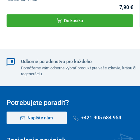
7,90 €
Do košíka
Odborné poradenstvo pre každého
Pomôžeme vám odborne vybrať produkt pre vaše zdravie, krásu či
regeneráciu.
Potrebujete poradiť?
+421 905 684 954
Napíšte nám