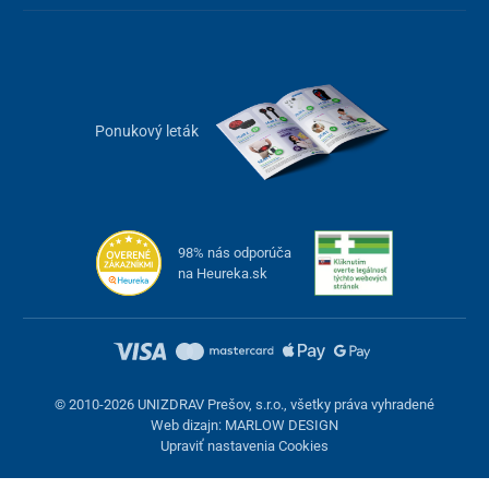
Ponukový leták
98% nás odporúča
na Heureka.sk
© 2010-2026 UNIZDRAV Prešov, s.r.o., všetky práva vyhradené
Web dizajn: MARLOW DESIGN
Upraviť nastavenia Cookies