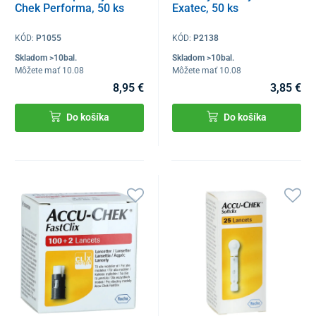
Chek Performa, 50 ks
Exatec, 50 ks
KÓD:
P1055
KÓD:
P2138
Skladom >10bal.
Skladom >10bal.
Môžete mať 10.08
Môžete mať 10.08
8,95 €
3,85 €
Do košíka
Do košíka