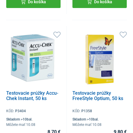
Do košíka
Do košíka
Testovacie prúžky Accu-
Testovacie prúžky
Chek Instant, 50 ks
FreeStyle Optium, 50 ks
KÓD:
P3404
KÓD:
P1358
Skladom >10bal.
Skladom >10bal.
Môžete mať 10.08
Môžete mať 10.08
8,70 €
9,80 €