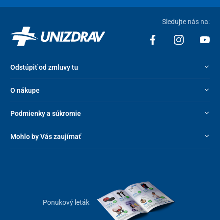
Sledujte nás na:
Odstúpiť od zmluvy tu
O nákupe
Podmienky a súkromie
Mohlo by Vás zaujímať
Ponukový leták