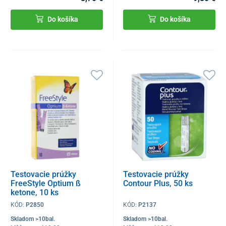
Do košíka
Do košíka
Testovacie prúžky
Testovacie prúžky
FreeStyle Optium ß
Contour Plus, 50 ks
ketone, 10 ks
KÓD:
P2850
KÓD:
P2137
Skladom >10bal.
Skladom >10bal.