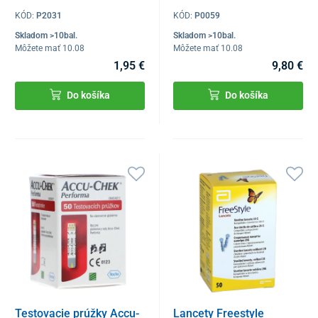
KÓD:
P2031
KÓD:
P0059
Skladom >10bal.
Skladom >10bal.
Môžete mať 10.08
Môžete mať 10.08
1,95 €
9,80 €
Do košíka
Do košíka
Testovacie prúžky Accu-
Lancety Freestyle