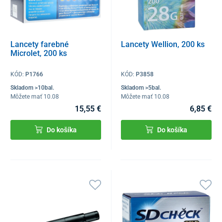
Lancety farebné
Lancety Wellion, 200 ks
Microlet, 200 ks
KÓD:
P1766
KÓD:
P3858
Skladom >10bal.
Skladom >5bal.
Môžete mať 10.08
Môžete mať 10.08
15,55 €
6,85 €
Do košíka
Do košíka