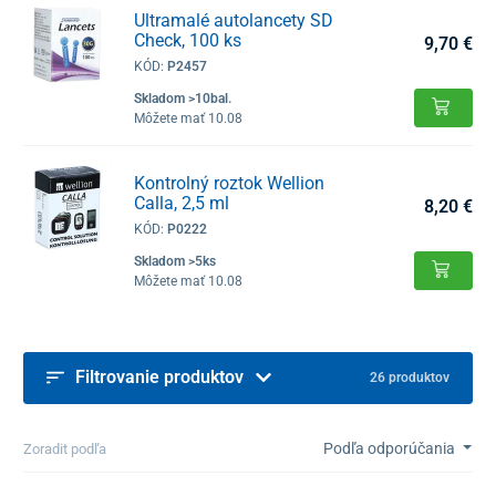
Ultramalé autolancety SD
Check, 100 ks
9,70 €
KÓD:
P2457
Skladom >10bal.
Môžete mať 10.08
Kontrolný roztok Wellion
Calla, 2,5 ml
8,20 €
KÓD:
P0222
Skladom >5ks
Môžete mať 10.08
Filtrovanie produktov
26 produktov
Podľa odporúčania
Zoradit podľa