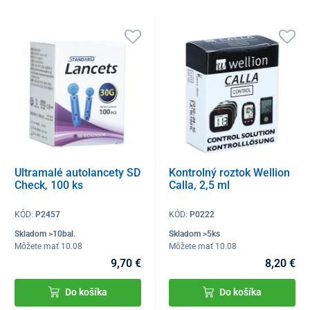
Ultramalé autolancety SD
Kontrolný roztok Wellion
Check, 100 ks
Calla, 2,5 ml
KÓD:
P2457
KÓD:
P0222
Skladom >10bal.
Skladom >5ks
Môžete mať 10.08
Môžete mať 10.08
9,70 €
8,20 €
Do košíka
Do košíka