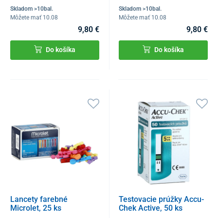
Skladom >10bal.
Skladom >10bal.
Môžete mať 10.08
Môžete mať 10.08
9,80 €
9,80 €
Do košíka
Do košíka
Lancety farebné
Testovacie prúžky Accu-
Microlet, 25 ks
Chek Active, 50 ks