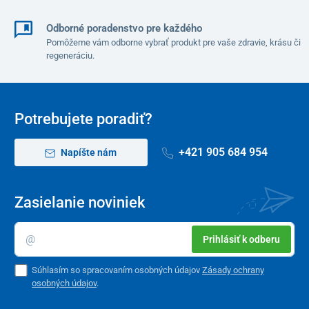
Odborné poradenstvo pre každého
Pomôžeme vám odborne vybrať produkt pre vaše zdravie, krásu či
regeneráciu.
Potrebujete poradiť?
+421 905 684 954
Napíšte nám
Zasielanie noviniek
Prihlásiť k odberu
Súhlasím so spracovaním osobných údajov
Zásady ochrany
osobných údajov
.