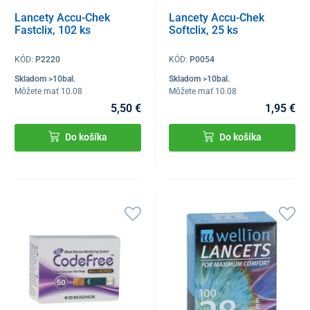
Lancety Accu-Chek
Lancety Accu-Chek
Fastclix, 102 ks
Softclix, 25 ks
KÓD:
P2220
KÓD:
P0054
Skladom >10bal.
Skladom >10bal.
Môžete mať 10.08
Môžete mať 10.08
5,50 €
1,95 €
Do košíka
Do košíka