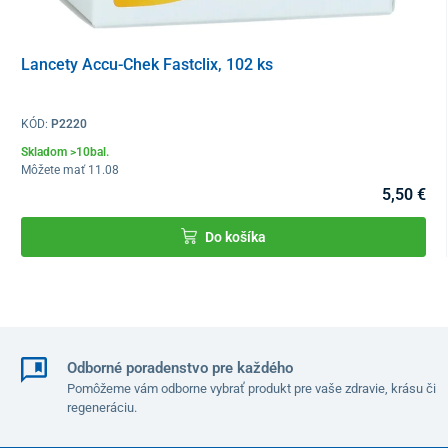
Lancety Accu-Chek Fastclix, 102 ks
KÓD:
P2220
Skladom >10bal.
Môžete mať 11.08
5,50 €
Do košíka
Odborné poradenstvo pre každého
Pomôžeme vám odborne vybrať produkt pre vaše zdravie, krásu či
regeneráciu.