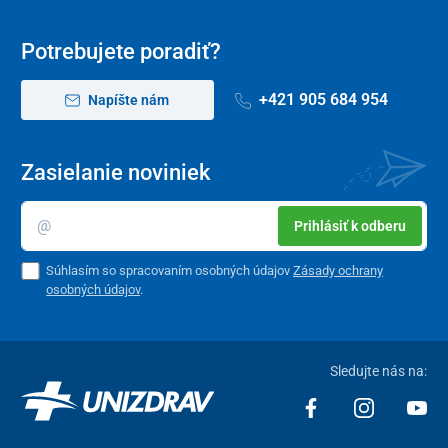
Potrebujete poradiť?
+421 905 684 954
Napíšte nám
Zasielanie noviniek
Prihlásiť k odberu
Súhlasím so spracovaním osobných údajov
Zásady ochrany
osobných údajov
.
Sledujte nás na: