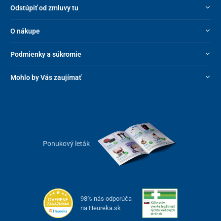
Odstúpiť od zmluvy tu
O nákupe
Podmienky a súkromie
Mohlo by Vás zaujímať
Ponukový leták
98% nás odporúča
na Heureka.sk