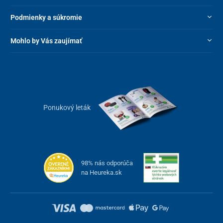
Podmienky a súkromie
Mohlo by Vás zaujímať
Ponukový leták
98% nás odporúča
na Heureka.sk