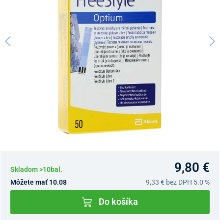
9,80 €
Skladom >10bal.
Môžete mať 10.08
9,33 €
bez DPH 5.0 %
Do košíka