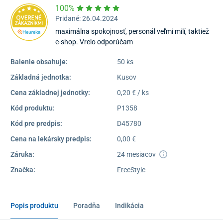
100%
Pridané: 26.04.2024
maximálna spokojnosť, personál veľmi milí, taktiež
e-shop. Vrelo odporúčam
Balenie obsahuje:
50 ks
Základná jednotka:
Kusov
Cena základnej jednotky:
0,20 € / ks
Kód produktu:
P1358
Kód pre predpis:
D45780
Cena na lekársky predpis:
0,00 €
Záruka:
24 mesiacov
Značka:
FreeStyle
Popis produktu
Poradňa
Indikácia