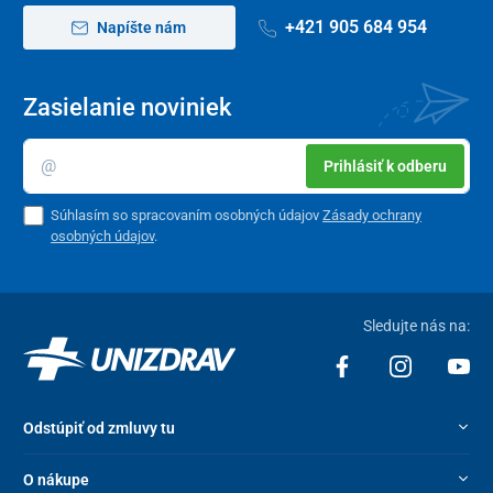
+421 905 684 954
Napíšte nám
Zasielanie noviniek
Prihlásiť k odberu
Súhlasím so spracovaním osobných údajov
Zásady ochrany
osobných údajov
.
Sledujte nás na:
Odstúpiť od zmluvy tu
O nákupe