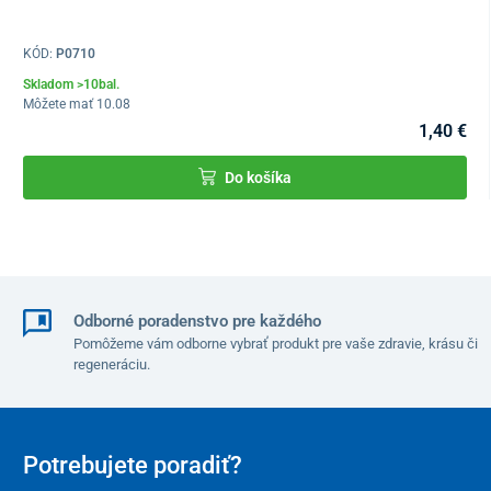
KÓD:
P0710
Skladom >10bal.
Môžete mať 10.08
1,40 €
Do košíka
Odborné poradenstvo pre každého
Pomôžeme vám odborne vybrať produkt pre vaše zdravie, krásu či
regeneráciu.
Potrebujete poradiť?