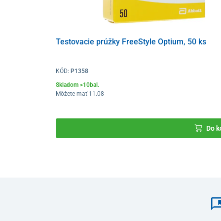
Testovacie prúžky FreeStyle Optium, 50 ks
KÓD:
P1358
Skladom >10bal.
Môžete mať 11.08
Do k