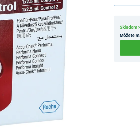
Skladom 
Môžete m
Dostupnosť 
Nový Preda