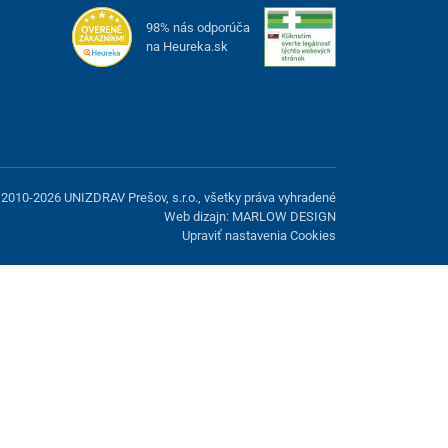
98% nás odporúča
na Heureka.sk
2010-2026 UNIZDRAV Prešov, s.r.o., všetky práva vyhradené
Web dizajn: MARLOW DESIGN
Upraviť nastavenia Cookies
možnosť odmietnuť voliteľné cookies.
Odmietnuť.