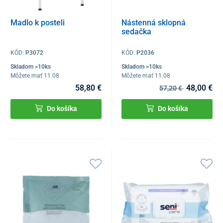
Madlo k posteli
Nástenná sklopná
sedačka
KÓD:
P3072
KÓD:
P2036
Skladom >10ks
Skladom >10ks
Môžete mať 11.08
Môžete mať 11.08
58,80 €
48,00 €
57,20 €
Do košíka
Do košíka