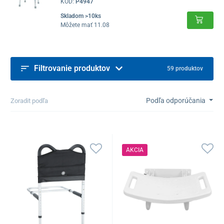
KÓD:
P4947
Skladom >10ks
Môžete mať 11.08
Filtrovanie produktov
59 produktov
Podľa odporúčania
Zoradit podľa
AKCIA