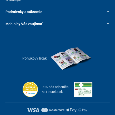
Podmienky a súkromie
Mohlo by Vás zaujímať
Ponukový leták
98% nás odporúča
na Heureka.sk