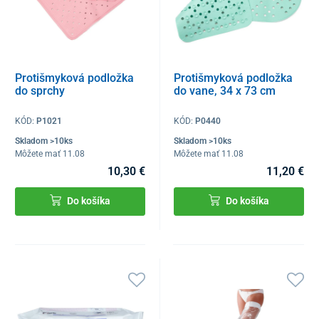
Protišmyková podložka
Protišmyková podložka
do sprchy
do vane, 34 x 73 cm
KÓD:
P1021
KÓD:
P0440
Skladom >10ks
Skladom >10ks
Môžete mať 11.08
Môžete mať 11.08
10,30 €
11,20 €
Do košíka
Do košíka