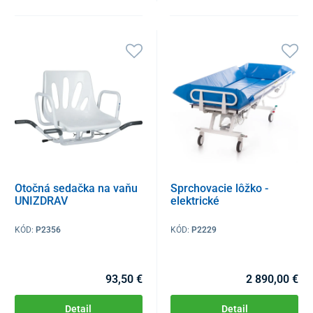
Otočná sedačka na vaňu
Sprchovacie lôžko -
UNIZDRAV
elektrické
KÓD:
P2356
KÓD:
P2229
93,50 €
2 890,00 €
Detail
Detail