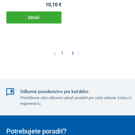
10,10 €
Detail
1
2
Odborné poradenstvo pre každého
Pomôžeme vám odborne vybrať produkt pre vaše zdravie, krásu či
regeneráciu.
Potrebujete poradiť?