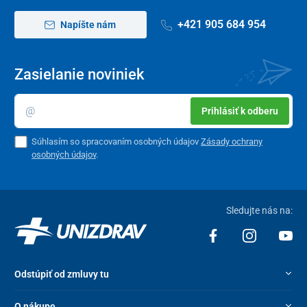
+421 905 684 954
Napíšte nám
Zasielanie noviniek
Prihlásiť k odberu
Súhlasím so spracovaním osobných údajov
Zásady ochrany
osobných údajov
.
Sledujte nás na:
Odstúpiť od zmluvy tu
O nákupe