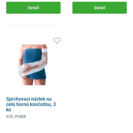
Detail
Detail
Sprchovací návlek na
celú hornú končatinu, 3
ks
KÓD:
P1029