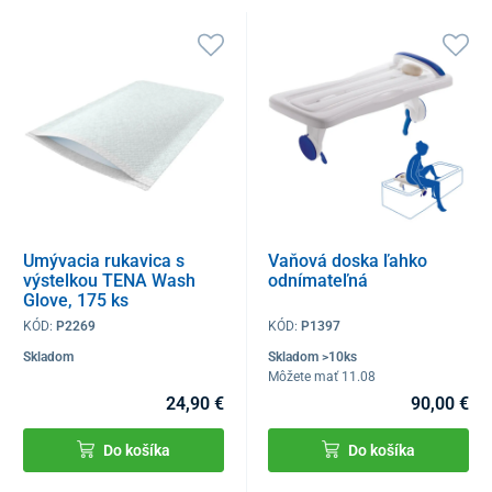
Umývacia rukavica s
Vaňová doska ľahko
výstelkou TENA Wash
odnímateľná
Glove, 175 ks
KÓD:
P2269
KÓD:
P1397
Skladom
Skladom >10ks
Môžete mať 11.08
24,90 €
90,00 €
Do košíka
Do košíka