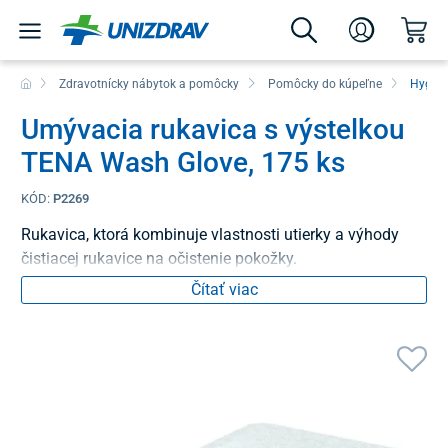
Zdravotnícky nábytok a pomôcky
Pomôcky do kúpeľne
Hygien
Umývacia rukavica s výstelkou
TENA Wash Glove, 175 ks
KÓD:
P2269
Rukavica, ktorá kombinuje vlastnosti utierky a výhody
čistiacej rukavice na očistenie pokožky.
Čítať viac