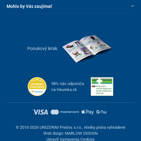
Mohlo by Vás zaujímať
Ponukový leták
98% nás odporúča
na Heureka.sk
© 2010-2026 UNIZDRAV Prešov, s.r.o., všetky práva vyhradené
Web dizajn: MARLOW DESIGN
Upraviť nastavenia Cookies