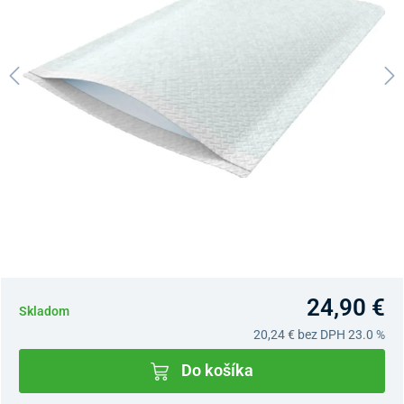
24,90 €
Skladom
20,24 €
bez DPH 23.0 %
Do košíka