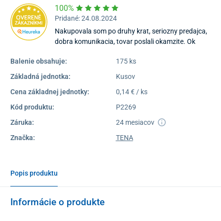
100%
Pridané: 24.08.2024
Nakupovala som po druhy krat, seriozny predajca,
dobra komunikacia, tovar poslali okamzite. Ok
Balenie obsahuje:
175 ks
Základná jednotka:
Kusov
Cena základnej jednotky:
0,14 € / ks
Kód produktu:
P2269
Záruka:
24 mesiacov
Značka:
TENA
Popis produktu
Informácie o produkte