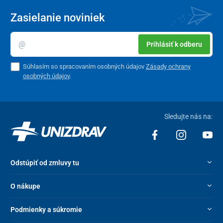
Zasielanie noviniek
Prihlásiť k odberu
Súhlasím so spracovaním osobných údajov
Zásady ochrany
osobných údajov
.
Sledujte nás na:
Odstúpiť od zmluvy tu
O nákupe
Podmienky a súkromie