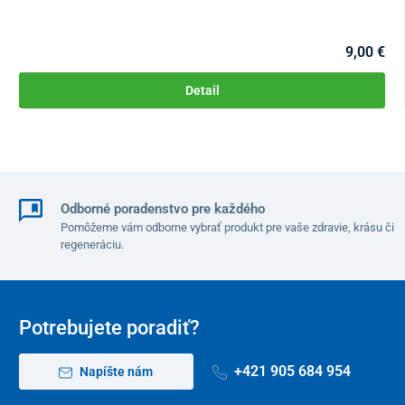
9,00 €
Detail
Odborné poradenstvo pre každého
Pomôžeme vám odborne vybrať produkt pre vaše zdravie, krásu či
regeneráciu.
Potrebujete poradiť?
+421 905 684 954
Napíšte nám