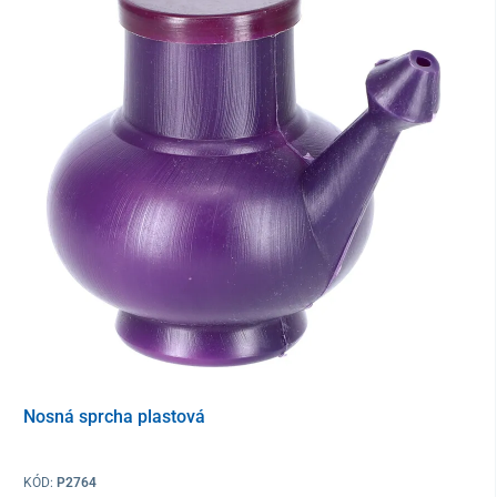
175 ks
Nosná sprcha plastová
KÓD:
P2764