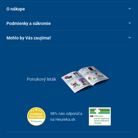
O nákupe
Podmienky a súkromie
Mohlo by Vás zaujímať
Ponukový leták
98% nás odporúča
na Heureka.sk