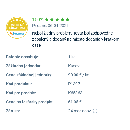
Dostupnosť:
Nedostupné
100%
Pridané: 06.04.2025
Nebol žiadny problem. Tovar bol zodpovedne
zabalený a dodaný na miesto dodania v krátkom
čase.
Balenie obsahuje:
1 ks
Základná jednotka:
Kusov
Cena základnej jednotky:
90,00 € / ks
Kód produktu:
P1397
Kód pre predpis:
K65363
Cena na lekársky predpis:
61,05 €
Záruka:
24 mesiacov