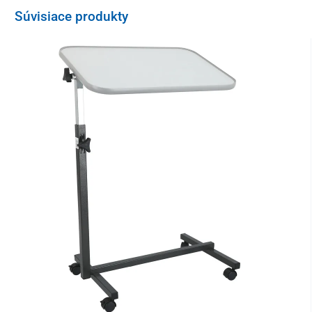
Súvisiace produkty
Rozmery (h x š x v):
27 x 68 x 20 cm
Maximálna hmotnosť užívateľa:
200 kg
Šírka nastaviteľná nožičkami:
od 42,5 do 65 cm
Maximálna vnútorná šírka vane:
65 cm