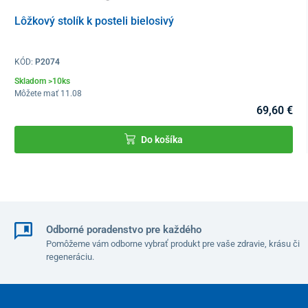
Lôžkový stolík k posteli bielosivý
KÓD:
P2074
Skladom >10ks
Môžete mať 11.08
69,60 €
Do košíka
Odborné poradenstvo pre každého
Pomôžeme vám odborne vybrať produkt pre vaše zdravie, krásu či
regeneráciu.