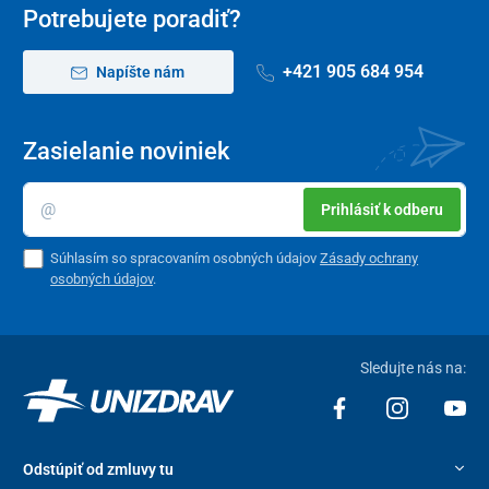
Potrebujete poradiť?
+421 905 684 954
Napíšte nám
Zasielanie noviniek
Prihlásiť k odberu
Súhlasím so spracovaním osobných údajov
Zásady ochrany
osobných údajov
.
Sledujte nás na:
Odstúpiť od zmluvy tu