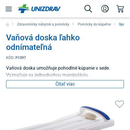
Zdravotnícky nábytok a pomôcky
Pomôcky do kúpeľne
Sprchov
Vaňová doska ľahko
odnímateľná
KÓD:
P1397
Vaňová doska umožňuje pohodlné kúpanie v sede.
Vyznačuje sa jednoduchou manipuláciu.
Čítať viac