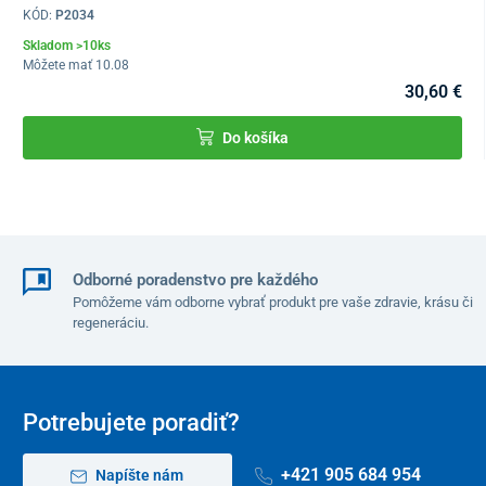
KÓD:
P2034
Skladom >10ks
Môžete mať 10.08
30,60 €
Do košíka
Odborné poradenstvo pre každého
Pomôžeme vám odborne vybrať produkt pre vaše zdravie, krásu či
regeneráciu.
Potrebujete poradiť?
+421 905 684 954
Napíšte nám