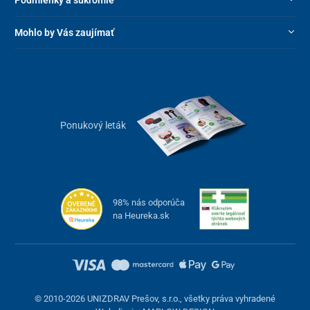
Mohlo by Vás zaujímať
Ponukový leták
98% nás odporúča
na Heureka.sk
© 2010-2026 UNIZDRAV Prešov, s.r.o., všetky práva vyhradené