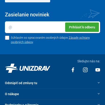
Zasielanie noviniek
Prihlásiť k odberu
Súhlasím so spracovaním osobných údajov
Zásady ochrany
osobných údajov
.
Sledujte nás na:
Odstúpiť od zmluvy tu
O nákupe
Podmienky a súkromie