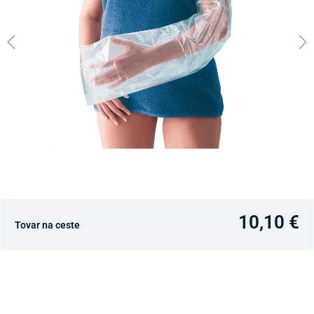
10,10 €
Tovar na ceste
Dostupnosť v predajniach
Nový Predajný Showroom Bratislava