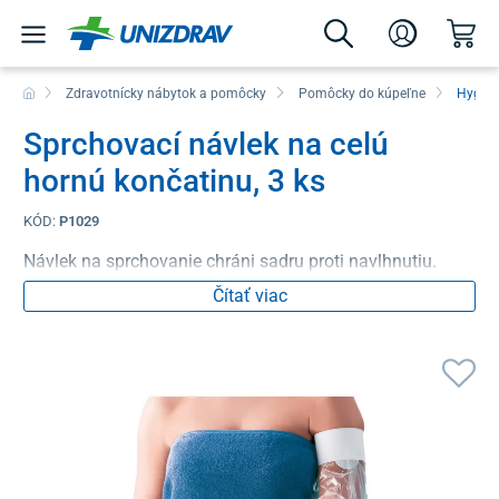
Zdravotnícky nábytok a pomôcky
Pomôcky do kúpeľne
Hygien
Sprchovací návlek na celú
hornú končatinu, 3 ks
KÓD:
P1029
Návlek na sprchovanie chráni sadru proti navlhnutiu.
Čítať viac