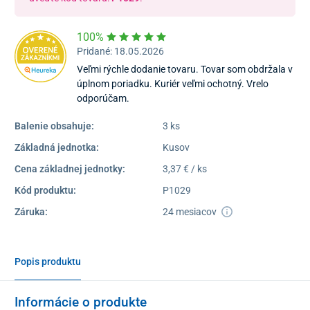
100%
Pridané: 18.05.2026
Veľmi rýchle dodanie tovaru. Tovar som obdržala v
úplnom poriadku. Kuriér veľmi ochotný. Vrelo
odporúčam.
Balenie obsahuje:
3 ks
Základná jednotka:
Kusov
Cena základnej jednotky:
3,37 € / ks
Kód produktu:
P1029
Záruka:
24 mesiacov
Popis produktu
Informácie o produkte