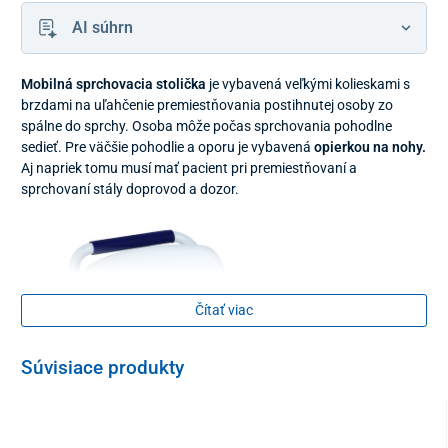
AI súhrn
Mobilná sprchovacia stolička
je vybavená veľkými kolieskami s
brzdami na uľahčenie premiestňovania postihnutej osoby zo
spálne do sprchy. Osoba môže počas sprchovania pohodlne
sedieť. Pre väčšie pohodlie a oporu je vybavená
opierkou na nohy.
Aj napriek tomu musí mať pacient pri premiestňovaní a
sprchovaní stály doprovod a dozor.
Čítať viac
Súvisiace produkty