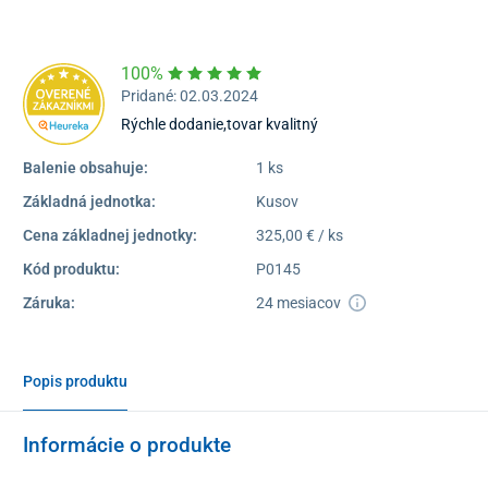
Dostupnosť:
Nedostupné
100%
Pridané: 02.03.2024
Rýchle dodanie,tovar kvalitný
Balenie obsahuje:
1 ks
Základná jednotka:
Kusov
Cena základnej jednotky:
325,00 € / ks
Kód produktu:
P0145
Záruka:
24 mesiacov
Popis produktu
Informácie o produkte