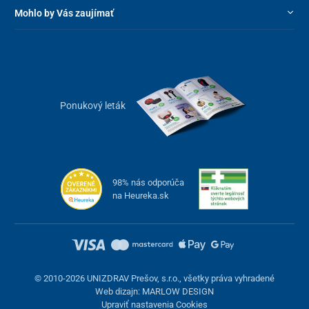
Mohlo by Vás zaujímať
Ponukový leták
98% nás odporúča
na Heureka.sk
© 2010-2026 UNIZDRAV Prešov, s.r.o., všetky práva vyhradené
Web dizajn: MARLOW DESIGN
Upraviť nastavenia Cookies