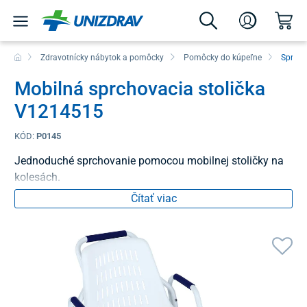
Zdravotnícky nábytok a pomôcky
Pomôcky do kúpeľne
Sprchov
Mobilná sprchovacia stolička
V1214515
KÓD:
P0145
Jednoduché sprchovanie pomocou mobilnej stoličky na
kolesách.
Čítať viac