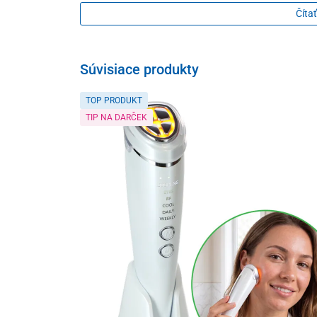
Čítať
75 g
Súvisiace produkty
TOP PRODUKT
TIP NA DARČEK