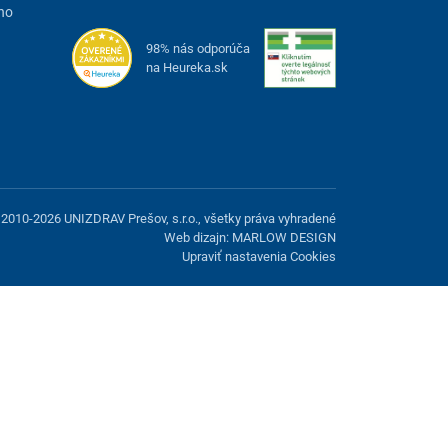
ho
98% nás odporúča
na Heureka.sk
2010-2026 UNIZDRAV Prešov, s.r.o., všetky práva vyhradené
Web dizajn: MARLOW DESIGN
Upraviť nastavenia Cookies
možnosť odmietnuť voliteľné cookies.
Odmietnuť.