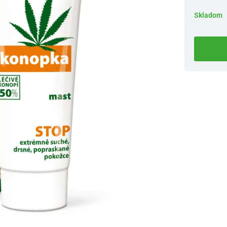
Skladom
Dostupnosť 
Nový Preda