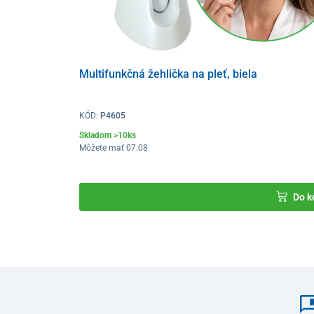
Multifunkčná žehlička na pleť, biela
KÓD:
P4605
Skladom >10ks
Môžete mať 07.08
Do k