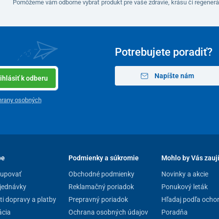
Pomôžeme vám odborne vybrať produkt pre vaše zdravie, krásu či regenerá
Potrebujete poradiť?
Napíšte nám
ihlásiť k odberu
hrany osobných
pe
Podmienky a súkromie
Mohlo by Vás zauj
kupovať
Obchodné podmienky
Novinky a akcie
jednávky
Reklamačný poriadok
Ponukový leták
i dopravy a platby
Prepravný poriadok
Hľadaj podľa ocho
cia
Ochrana osobných údajov
Poradňa