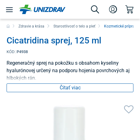
Zdravie a krása
Starostlivosť o telo a pleť
Kozmetické prípravk
Cicatridina sprej, 125 ml
KÓD:
P4938
Regeneračný sprej na pokožku s obsahom kyseliny
hyalurónovej určený na podporu hojenia povrchových aj
hlbokých rán.
Čítať viac