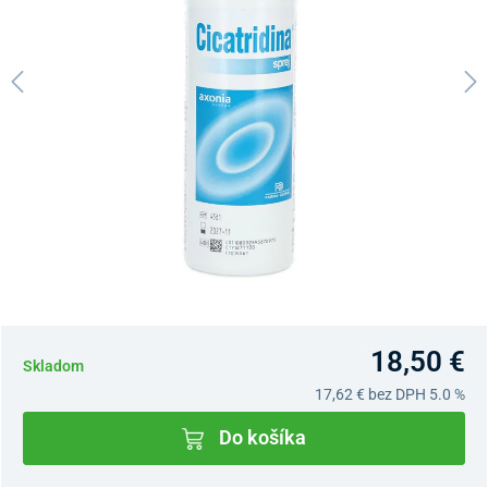
18,50 €
Skladom
17,62 €
bez DPH 5.0 %
Do košíka