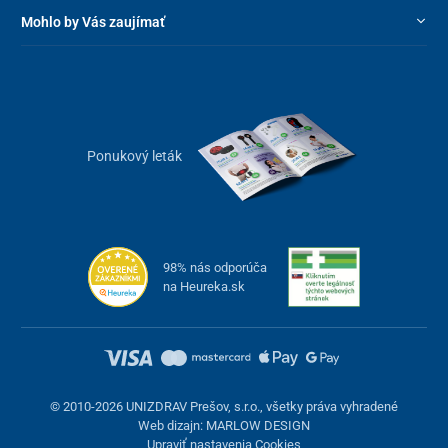
Mohlo by Vás zaujímať
Ponukový leták
98% nás odporúča
na Heureka.sk
© 2010-2026 UNIZDRAV Prešov, s.r.o., všetky práva vyhradené
Web dizajn: MARLOW DESIGN
Upraviť nastavenia Cookies