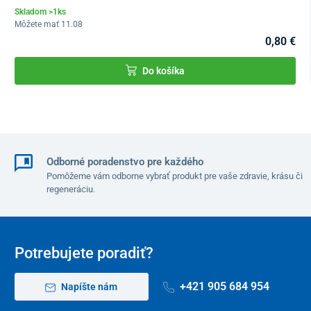
Balenie
Skladom >1ks
Môžete mať 11.08
125 ml
0,80 €
Do košíka
Odborné poradenstvo pre každého
Pomôžeme vám odborne vybrať produkt pre vaše zdravie, krásu či
regeneráciu.
Potrebujete poradiť?
+421 905 684 954
Napíšte nám