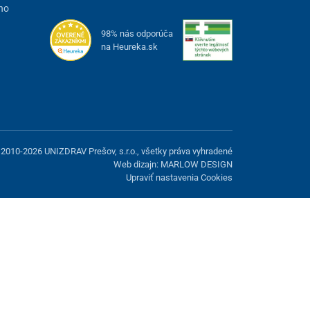
ho
98% nás odporúča
na Heureka.sk
2010-2026 UNIZDRAV Prešov, s.r.o., všetky práva vyhradené
Web dizajn: MARLOW DESIGN
Upraviť nastavenia Cookies
možnosť odmietnuť voliteľné cookies.
Odmietnuť.