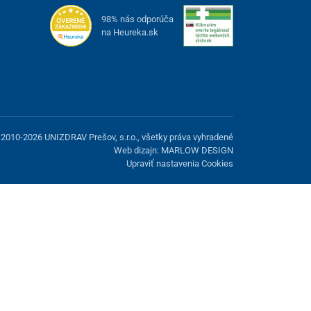
98% nás odporúča
na Heureka.sk
2010-2026 UNIZDRAV Prešov, s.r.o., všetky práva vyhradené
Web dizajn: MARLOW DESIGN
Upraviť nastavenia Cookies
možnosť odmietnuť voliteľné cookies.
Odmietnuť.