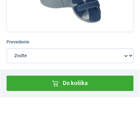
Prevedenie
Do košíka
Dostupnosť v predajniach
Nový Predajný Showroom Bratislava