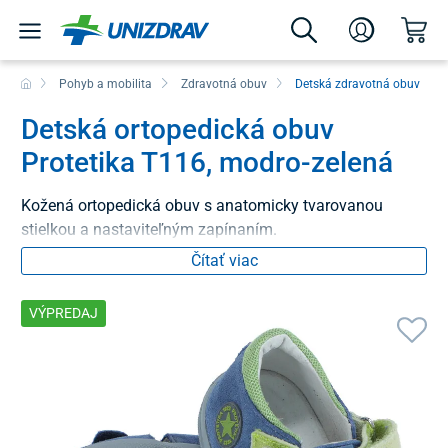
Pohyb a mobilita
Zdravotná obuv
Detská zdravotná obuv
Detská ortopedická obuv
Protetika T116, modro-zelená
Kožená ortopedická obuv s anatomicky tvarovanou
stielkou a nastaviteľným zapínaním.
Čítať viac
VÝPREDAJ