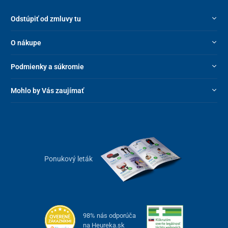
Odstúpiť od zmluvy tu
O nákupe
Podmienky a súkromie
Mohlo by Vás zaujímať
Ponukový leták
98% nás odporúča
na Heureka.sk