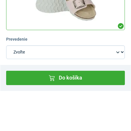
Prevedenie
Do košíka
Dostupnosť v predajniach
Nový Predajný Showroom Bratislava