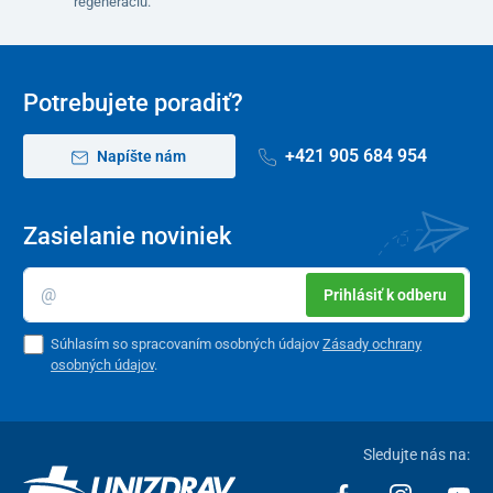
regeneráciu.
Potrebujete poradiť?
+421 905 684 954
Napíšte nám
Zasielanie noviniek
Prihlásiť k odberu
Súhlasím so spracovaním osobných údajov
Zásady ochrany
osobných údajov
.
Sledujte nás na: