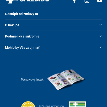
Odstúpiť od zmluvy tu
O nákupe
Podmienky a súkromie
Mohlo by Vás zaujímať
Ponukový leták
98% nás odporúča