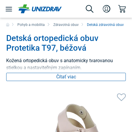
Pohyb a mobilita
Zdravotná obuv
Detská zdravotná obuv
Detská ortopedická obuv
Protetika T97, béžová
Kožená ortopedická obuv s anatomicky tvarovanou
stielkou a nastaviteľným zapínaním.
Čítať viac