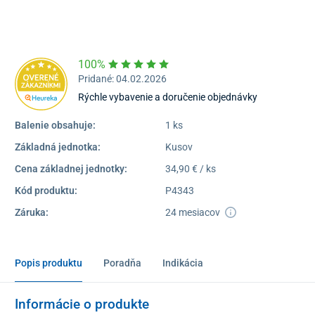
16:30
Dostupnosť:
Skladom >1
100%
Pridané: 04.02.2026
Rýchle vybavenie a doručenie objednávky
Balenie obsahuje:
1 ks
Základná jednotka:
Kusov
Cena základnej jednotky:
34,90 € / ks
Kód produktu:
P4343
Záruka:
24 mesiacov
Popis produktu
Poradňa
Indikácia
Informácie o produkte