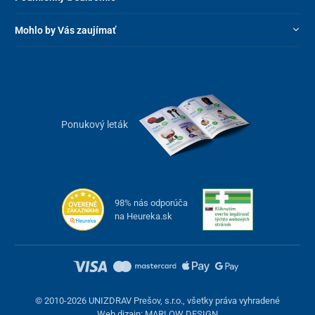
Mohlo by Vás zaujímať
Ponukový leták
98% nás odporúča
na Heureka.sk
© 2010-2026 UNIZDRAV Prešov, s.r.o., všetky práva vyhradené
Web dizajn: MARLOW DESIGN