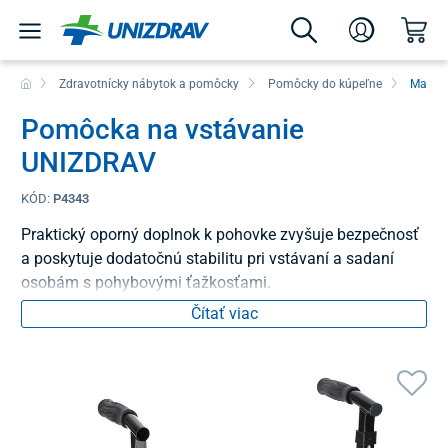
Zdravotnícky nábytok a pomôcky
Pomôcky do kúpeľne
Madlá 
Pomôcka na vstávanie
UNIZDRAV
KÓD:
P4343
Praktický oporný doplnok k pohovke zvyšuje bezpečnosť
a poskytuje dodatočnú stabilitu pri vstávaní a sadaní
osobám s pohybovými ťažkosťami.
Čítať viac