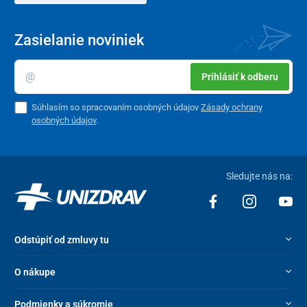
Zasielanie noviniek
Prihlásiť k odberu
Súhlasím so spracovaním osobných údajov
Zásady ochrany
osobných údajov
.
Sledujte nás na:
Odstúpiť od zmluvy tu
O nákupe
Podmienky a súkromie