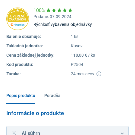
100%
Pridané: 07.09.2024
Rýchlosť vybavenia objednávky
Balenie obsahuje:
1 ks
Základná jednotka:
Kusov
Cena základnej jednotky:
118,00 € / ks
Kód produktu:
P2504
Záruka:
24 mesiacov
Popis produktu
Poradňa
Informácie o produkte
AI súhrn