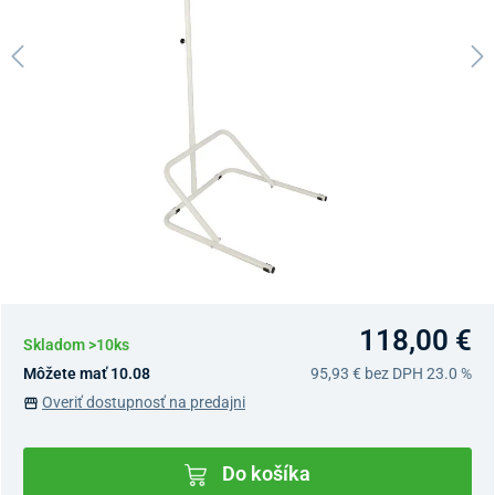
118,00 €
Skladom >10ks
Môžete mať 10.08
95,93 €
bez DPH 23.0 %
Overiť dostupnosť na predajni
Do košíka