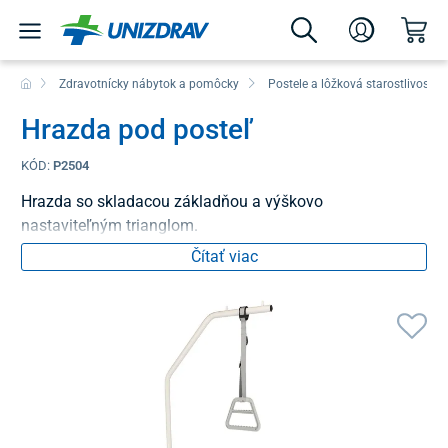
Zdravotnícky nábytok a pomôcky
Postele a lôžková starostlivosť
Hrazda pod posteľ
KÓD:
P2504
Hrazda so skladacou základňou a výškovo
nastaviteľným trianglom.
Čítať viac