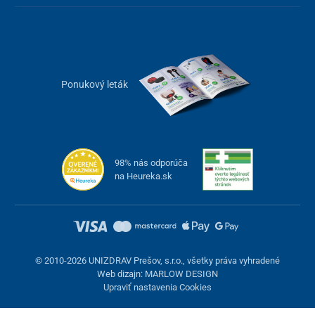
Ponukový leták
98% nás odporúča
na Heureka.sk
© 2010-2026 UNIZDRAV Prešov, s.r.o., všetky práva vyhradené
Web dizajn: MARLOW DESIGN
Upraviť nastavenia Cookies