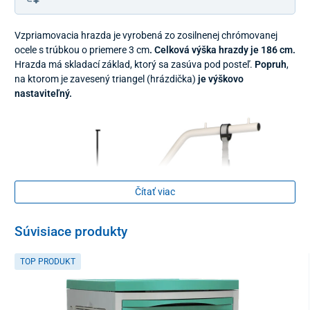
Vzpriamovacia hrazda je vyrobená zo zosilnenej chrómovanej
ocele s trúbkou o priemere 3 cm
. Celková výška hrazdy je 186
cm.
Hrazda má skladací základ, ktorý sa zasúva pod posteľ.
Popruh
,
na ktorom je zavesený triangel (hrázdička)
je výškovo
nastaviteľný.
Čítať viac
Súvisiace produkty
TOP PRODUKT