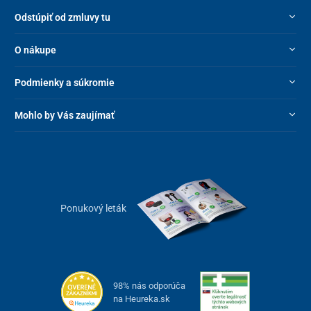
Odstúpiť od zmluvy tu
O nákupe
Podmienky a súkromie
Mohlo by Vás zaujímať
Ponukový leták
98% nás odporúča
na Heureka.sk