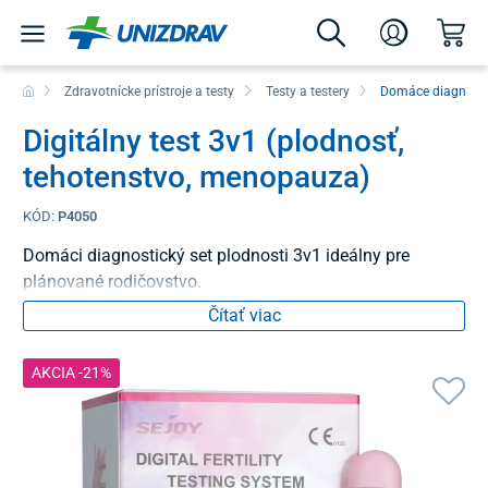
Zdravotnícke prístroje a testy
Testy a testery
Domáce diagnosti
Digitálny test 3v1 (plodnosť,
tehotenstvo, menopauza)
KÓD:
P4050
Domáci diagnostický set plodnosti 3v1 ideálny pre
plánované rodičovstvo.
Čítať viac
AKCIA -21%