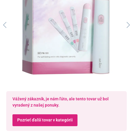
Vážený zákazník, je nám ľúto, ale tento tovar už bol
vyradený z našej ponuky.
Pozrieť ďalší tovar v kategórii