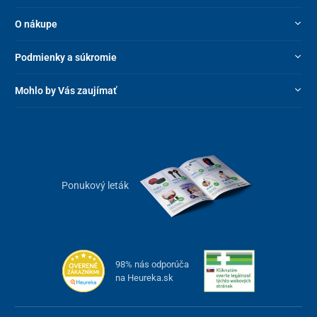
O nákupe
Podmienky a súkromie
Mohlo by Vás zaujímať
Ponukový leták
98% nás odporúča
na Heureka.sk