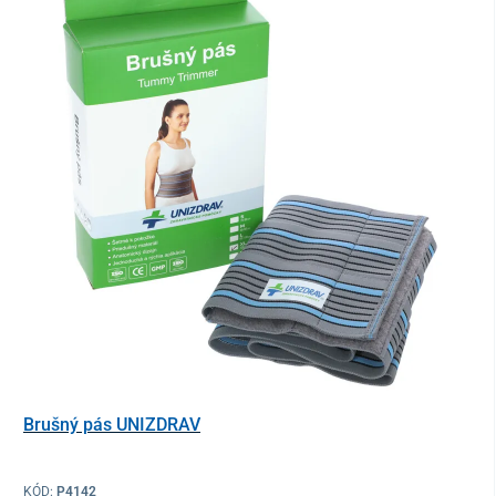
Brušný pás UNIZDRAV
KÓD:
P4142