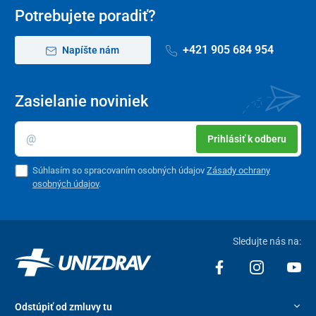
Potrebujete poradiť?
+421 905 684 954
Napíšte nám
Zasielanie noviniek
Prihlásiť k odberu
Súhlasím so spracovaním osobných údajov
Zásady ochrany
osobných údajov
.
Sledujte nás na:
Odstúpiť od zmluvy tu