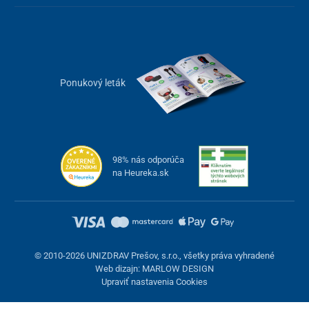
Ponukový leták
98% nás odporúča
na Heureka.sk
© 2010-2026 UNIZDRAV Prešov, s.r.o., všetky práva vyhradené
Web dizajn: MARLOW DESIGN
Upraviť nastavenia Cookies