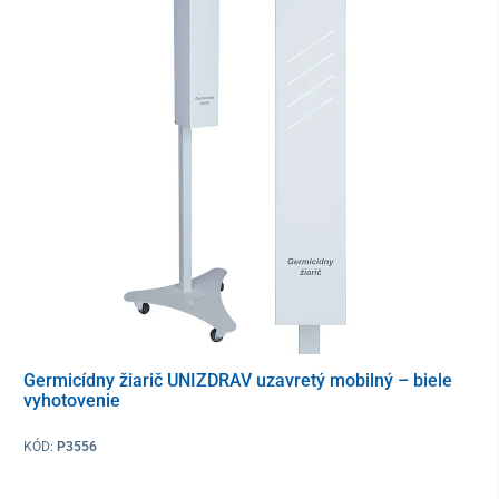
Germicídny žiarič UNIZDRAV uzavretý mobilný – biele
vyhotovenie
KÓD:
P3556