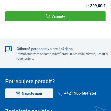
399,00 €
od
Varianty
Odborné poradenstvo pre každého
Pomôžeme vám odborne vybrať produkt pre vaše zdravie, krásu či
regeneráciu.
Potrebujete poradiť?
+421 905 684 954
Napíšte nám