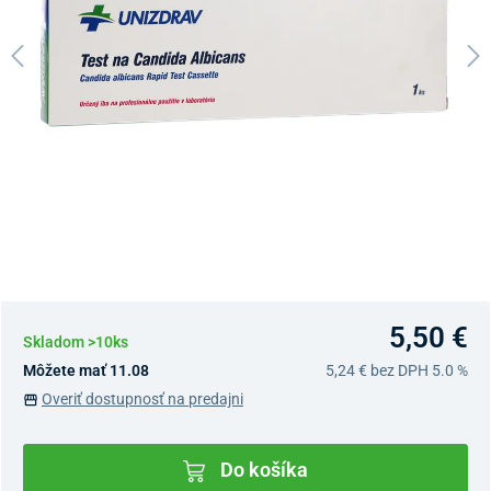
5,50 €
Skladom >10ks
Môžete mať 11.08
5,24 €
bez DPH 5.0 %
Overiť dostupnosť na predajni
Do košíka