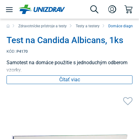
Zdravotnícke prístroje a testy
Testy a testery
Domáce diagnosti
Test na Candida Albicans, 1ks
KÓD:
P4170
Samotest na domáce použitie s jednoduchým odberom
vzorky.
Čítať viac