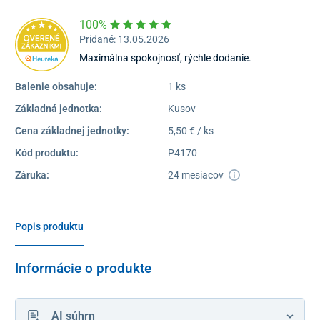
100%
Pridané: 13.05.2026
Maximálna spokojnosť, rýchle dodanie.
Balenie obsahuje:
1 ks
Základná jednotka:
Kusov
Cena základnej jednotky:
5,50 € / ks
Kód produktu:
P4170
Záruka:
24 mesiacov
Popis produktu
Informácie o produkte
AI súhrn