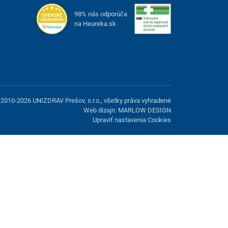
98% nás odporúča
na Heureka.sk
2010-2026 UNIZDRAV Prešov, s.r.o., všetky práva vyhradené
Web dizajn: MARLOW DESIGN
Upraviť nastavenia Cookies
možnosť odmietnuť voliteľné cookies.
Odmietnuť.