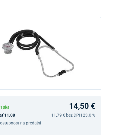
14,50 €
>10ks
ať 11.08
11,79 €
bez DPH 23.0 %
dostupnosť na predajni