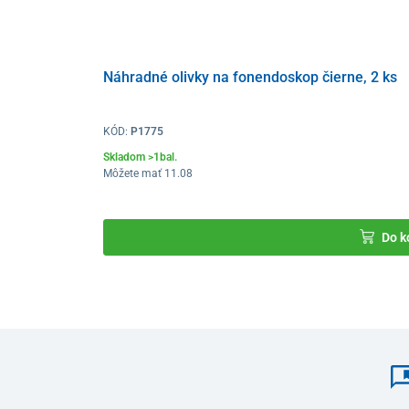
Náhradné olivky na fonendoskop čierne, 2 ks
KÓD:
P1775
Skladom >1bal.
Môžete mať 11.08
Do k