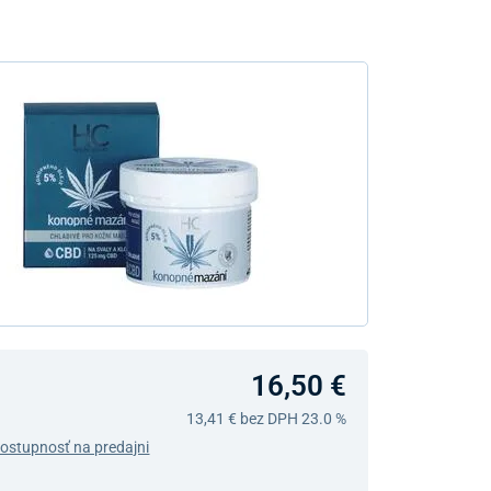
16,50 €
13,41 €
bez DPH 23.0 %
dostupnosť na predajni