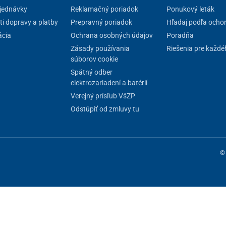
jednávky
Reklamačný poriadok
Ponukový leták
i dopravy a platby
Prepravný poriadok
Hľadaj podľa ocho
cia
Ochrana osobných údajov
Poradňa
Zásady používania
Riešenia pre každé
súborov cookie
Spätný odber
elektrozariadení a batérií
Verejný prísľub VšZP
Odstúpiť od zmluvy tu
© 