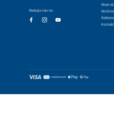
Moje ob
Sledujte nás na:
Možnost
Reklamá
Kontakt