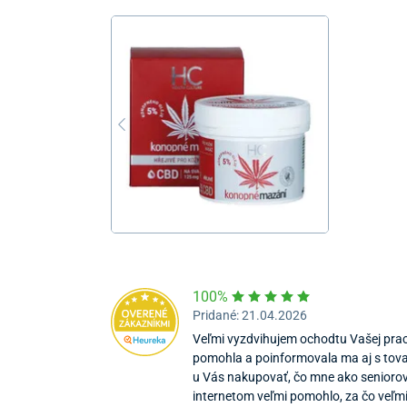
100%
Pridané: 21.04.2026
Veľmi vyzdvihujem ochodtu Vašej prac
pomohla a poinformovala ma aj s tova
u Vás nakupovať, čo mne ako seniorov
internetom veľmi pomohlo, za čo veľmi