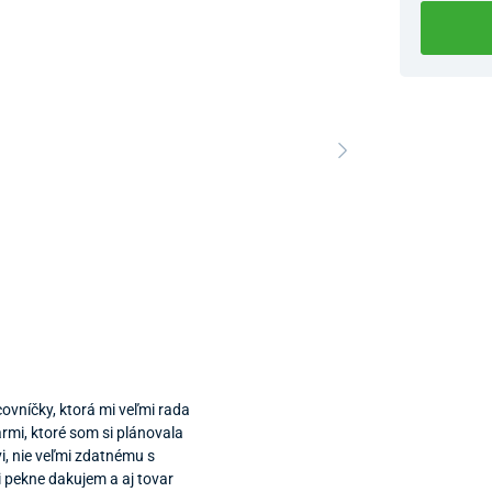
Dostupnosť 
Nový Preda
ovníčky, ktorá mi veľmi rada
rmi, ktoré som si plánovala
i, nie veľmi zdatnému s
 pekne dakujem a aj tovar