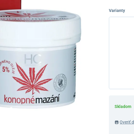
Varianty
Skladom
Overiť 