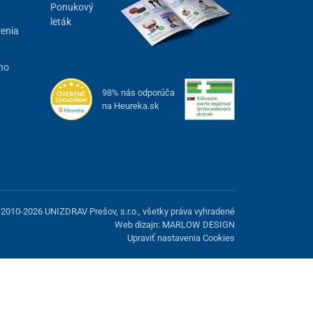
Ponukový
leták
renia
ho
98% nás odporúča
na Heureka.sk
2010-2026 UNIZDRAV Prešov, s.r.o., všetky práva vyhradené
Web dizajn: MARLOW DESIGN
Upraviť nastavenia Cookies