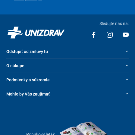
Sledujte nás na:
Odstúpiť od zmluvy tu
O nákupe
Podmienky a súkromie
Mohlo by Vás zaujímať
Ponukový leták