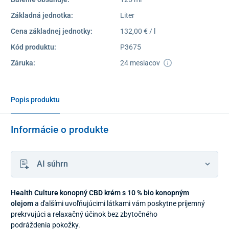
Základná jednotka:
Liter
Cena základnej jednotky:
132,00 € / l
Kód produktu:
P3675
Záruka:
24 mesiacov
Popis produktu
Informácie o produkte
AI súhrn
Health Culture konopný CBD krém s 10 % bio konopným
olejom
a ďalšími uvoľňujúcimi látkami vám poskytne príjemný
prekrvujúci a relaxačný účinok bez zbytočného
podráždenia pokožky.