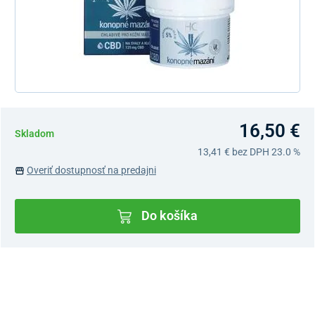
16,50 €
Skladom
13,41 €
bez DPH 23.0 %
Overiť dostupnosť na predajni
Do košíka
Dostupnosť v predajniach
Nový Predajný Showroom Bratislava