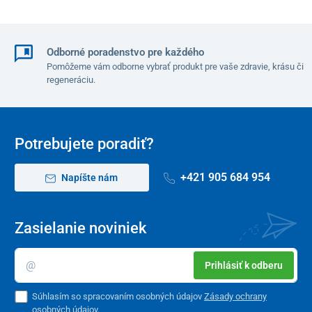
Odborné poradenstvo pre každého
Pomôžeme vám odborne vybrať produkt pre vaše zdravie, krásu či
regeneráciu.
Potrebujete poradiť?
+421 905 684 954
Napíšte nám
Zasielanie noviniek
Prihlásiť k odberu
Súhlasím so spracovaním osobných údajov
Zásady ochrany
osobných údajov
.