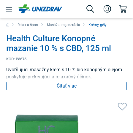
Relax a šport
Masáž a regenerácia
Krémy, gély
Health Culture Konopné
mazanie 10 % s CBD, 125 ml
KÓD:
P3675
Uvoľňujúci masážny krém s 10 % bio konopným olejom
poskytuje prekrvujúci a relaxačný účinok.
Čítať viac