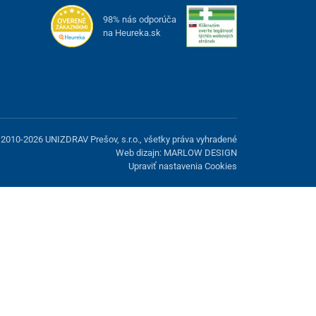
98% nás odporúča
na Heureka.sk
2010-2026 UNIZDRAV Prešov, s.r.o., všetky práva vyhradené
Web dizajn: MARLOW DESIGN
Upraviť nastavenia Cookies
možnosť odmietnuť voliteľné cookies.
Odmietnuť.