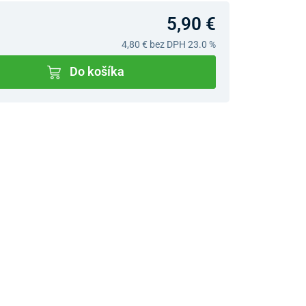
5,90 €
4,80 €
bez DPH 23.0 %
Do košíka
v predajniach
jný Showroom Bratislava
Ivanská cesta 4337/2,
Bratislava
0903 942 779, 02/222 009
31
bratislava@unizdrav.sk
Pondelok –
08:00 –
Piatok:
17:30
Sobota:
08:00 –