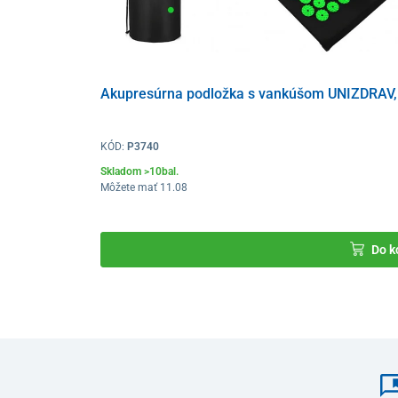
Akupresúrna podložka s vankúšom UNIZDRAV, 
KÓD:
P3740
Skladom >10bal.
Môžete mať 11.08
Do k