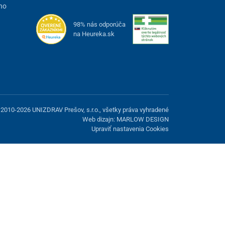
ho
98% nás odporúča
na Heureka.sk
2010-2026 UNIZDRAV Prešov, s.r.o., všetky práva vyhradené
Web dizajn: MARLOW DESIGN
Upraviť nastavenia Cookies
možnosť odmietnuť voliteľné cookies.
Odmietnuť.