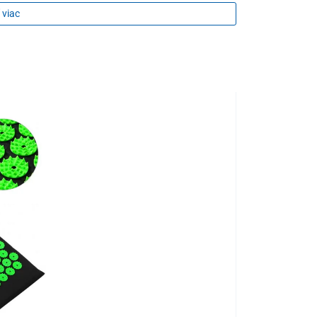
 viac
TIP NA DARČEK