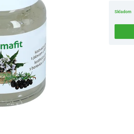
Skladom
Dostupnosť 
Nový Preda