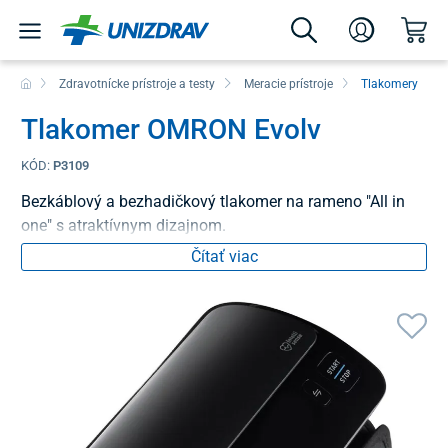
Zdravotnícke prístroje a testy
Meracie prístroje
Tlakomery
Tlakomer OMRON Evolv
KÓD:
P3109
Bezkáblový a bezhadičkový tlakomer na rameno "All in
one" s atraktívnym dizajnom.
Čítať viac