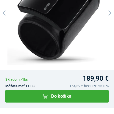
189,90 €
Skladom >1ks
Môžete mať 11.08
154,39 €
bez DPH 23.0 %
Do košíka