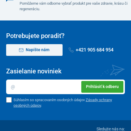
Pomôžeme vám odborne vybrať produkt pre vaše zdravie, krásu či
regeneráciu.
Potrebujete poradiť?
+421 905 684 954
Napíšte nám
Zasielanie noviniek
Prihlásiť k odberu
Súhlasím so spracovaním osobných údajov
Zásady ochrany
osobných údajov
.
Sledujte nás na: