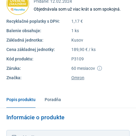
Pridané: 12.02.2024
Objednávala som už viac krát a som spokojná.
Recyklačné poplatky s DPH:
1,17 €
Balenie obsahuje:
1 ks
Základná jednotka:
Kusov
Cena základnej jednotky:
189,90 € / ks
Kód produktu:
P3109
Záruka:
60 mesiacov
Značka:
Omron
Popis produktu
Poradňa
Informácie o produkte