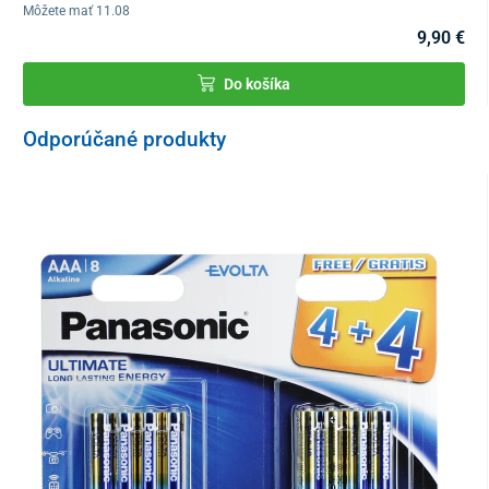
Môžete mať 11.08
9,90 €
Do košíka
Odporúčané produkty