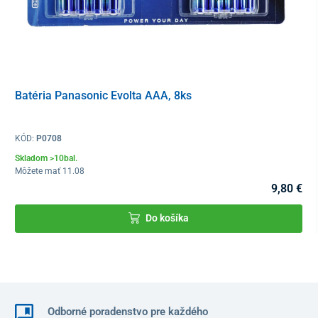
Batéria Panasonic Evolta AAA, 8ks
KÓD:
P0708
Skladom >10bal.
Môžete mať 11.08
9,80 €
Do košíka
Odborné poradenstvo pre každého