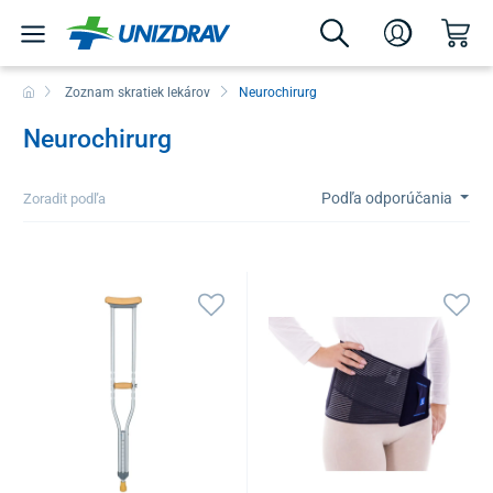
Zoznam skratiek lekárov
Neurochirurg
Neurochirurg
Podľa odporúčania
Zoradit podľa