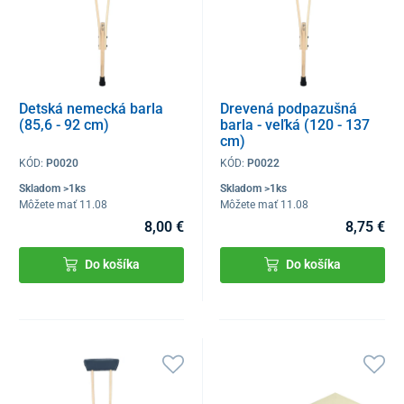
Detská nemecká barla
Drevená podpazušná
(85,6 - 92 cm)
barla - veľká (120 - 137
cm)
KÓD:
P0020
KÓD:
P0022
Skladom >1ks
Skladom >1ks
Môžete mať 11.08
Môžete mať 11.08
8,00 €
8,75 €
Do košíka
Do košíka