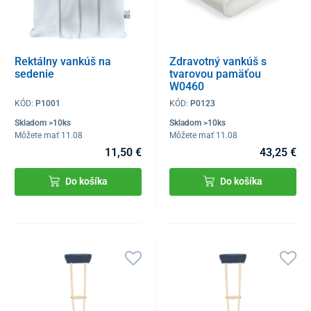
Rektálny vankúš na
Zdravotný vankúš s
sedenie
tvarovou pamäťou
W0460
KÓD:
P1001
KÓD:
P0123
Skladom >10ks
Skladom >10ks
Môžete mať 11.08
Môžete mať 11.08
11,50 €
43,25 €
Do košíka
Do košíka