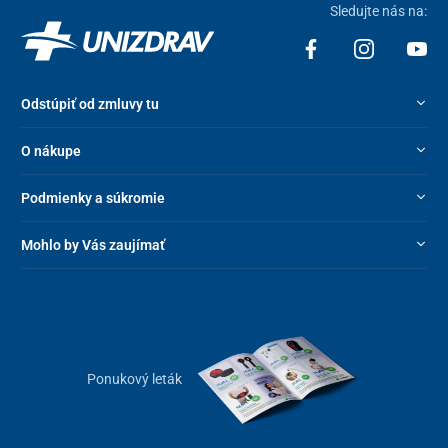
Sledujte nás na:
Odstúpiť od zmluvy tu
O nákupe
Podmienky a súkromie
Mohlo by Vás zaujímať
Ponukový leták