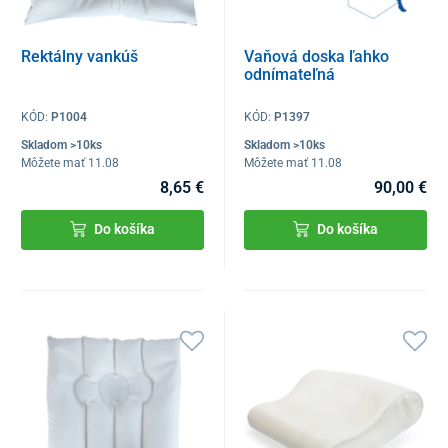
Rektálny vankúš
Vaňová doska ľahko
odnímateľná
KÓD:
P1004
KÓD:
P1397
Skladom >10ks
Skladom >10ks
Môžete mať 11.08
Môžete mať 11.08
8,65 €
90,00 €
Do košíka
Do košíka