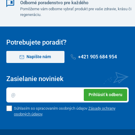
Odborné poradenstvo pre každého
Pomôžeme vám odborne vybrať produkt pre vaše zdravie, krásu či
regeneráciu.
Potrebujete poradiť?
+421 905 684 954
Napíšte nám
Zasielanie noviniek
Prihlásiť k odberu
Súhlasím so spracovaním osobných údajov
Zásady ochrany
osobných údajov
.