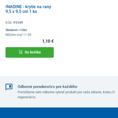
INADINE - krytie na rany
9,5 x 9,5 cm 1 ks
KÓD:
P2549
Skladom >10ks
Môžete mať 11.08
1,10 €
Do košíka
Odborné poradenstvo pre každého
Pomôžeme vám odborne vybrať produkt pre vaše zdravie, krásu či
regeneráciu.