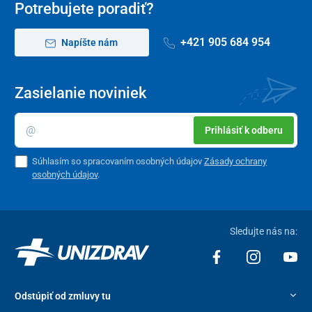
Potrebujete poradiť?
+421 905 684 954
Napíšte nám
Zasielanie noviniek
Prihlásiť k odberu
Súhlasím so spracovaním osobných údajov
Zásady ochrany
osobných údajov
.
Sledujte nás na:
Odstúpiť od zmluvy tu