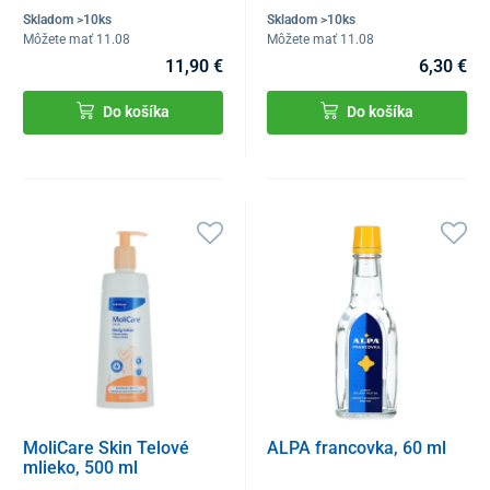
Skladom >10ks
Skladom >10ks
Môžete mať 11.08
Môžete mať 11.08
11,90 €
6,30 €
Do košíka
Do košíka
MoliCare Skin Telové
ALPA francovka, 60 ml
mlieko, 500 ml