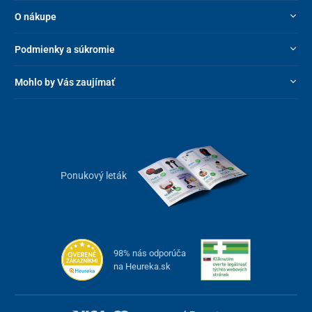
O nákupe
Podmienky a súkromie
Mohlo by Vás zaujímať
Ponukový leták
98% nás odporúča
na Heureka.sk