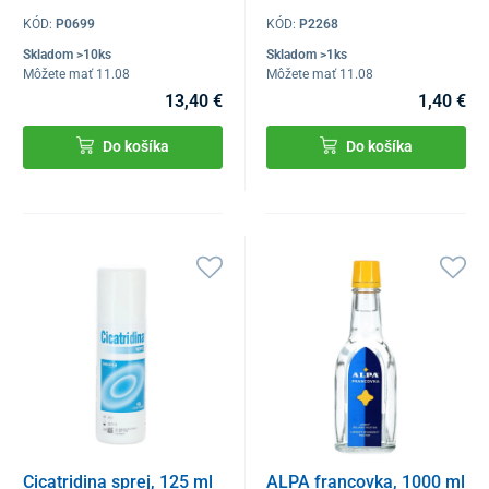
KÓD:
P0699
KÓD:
P2268
Skladom >10ks
Skladom >1ks
Môžete mať 11.08
Môžete mať 11.08
13,40 €
1,40 €
Do košíka
Do košíka
Cicatridina sprej, 125 ml
ALPA francovka, 1000 ml