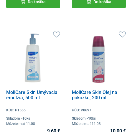
Do košíka
Do košíka
MoliCare Skin Umývacia
MoliCare Skin Olej na
emulzia, 500 ml
pokožku, 200 ml
KÓD:
P1565
KÓD:
P0697
Skladom >10ks
Skladom >10ks
Môžete mať 11.08
Môžete mať 11.08
9,60 €
10,00 €