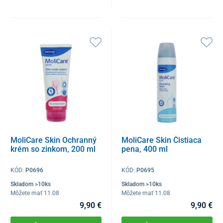
MoliCare Skin Ochranný
MoliCare Skin Čistiaca
krém so zinkom, 200 ml
pena, 400 ml
KÓD:
P0696
KÓD:
P0695
Skladom >10ks
Skladom >10ks
Môžete mať 11.08
Môžete mať 11.08
9,90 €
9,90 €