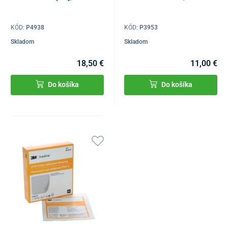
KÓD:
P4938
KÓD:
P3953
Skladom
Skladom
18,50 €
11,00 €
Do košíka
Do košíka