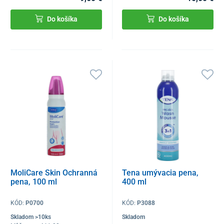
Do košíka
Do košíka
MoliCare Skin Ochranná
Tena umývacia pena,
pena, 100 ml
400 ml
KÓD:
P0700
KÓD:
P3088
Skladom >10ks
Skladom