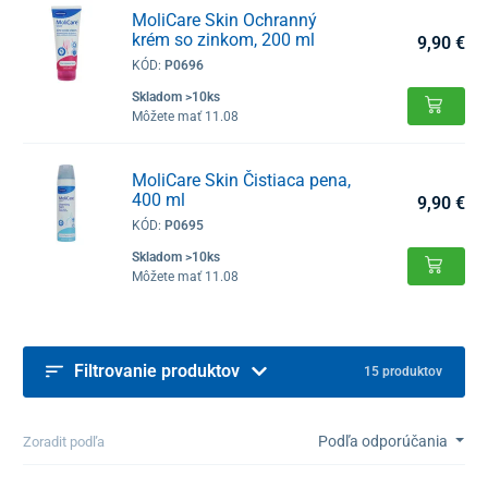
MoliCare Skin Ochranný
krém so zinkom, 200 ml
9,90 €
KÓD:
P0696
Skladom >10ks
Môžete mať 11.08
MoliCare Skin Čistiaca pena,
400 ml
9,90 €
KÓD:
P0695
Skladom >10ks
Môžete mať 11.08
Filtrovanie produktov
15 produktov
Podľa odporúčania
Zoradit podľa