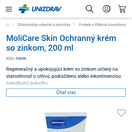
Zdravotnícky nábytok a pomôcky
Postele a lôžková starostlivosť
MoliCare Skin Ochranný krém
so zinkom, 200 ml
KÓD:
P0696
Regeneračný a upokojujúci krém so zinkom určený na
starostlivosť o citlivú, podráždenú alebo inkontinenciou
namáhanú pokožku.
Čítať viac