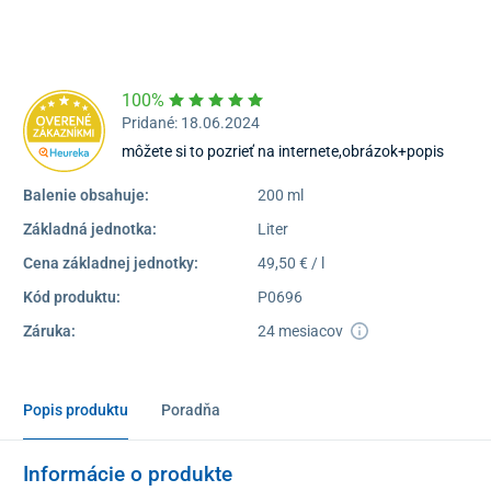
16:30
Dostupnosť:
Skladom >5
100%
Pridané: 18.06.2024
môžete si to pozrieť na internete,obrázok+popis
Balenie obsahuje:
200 ml
Základná jednotka:
Liter
Cena základnej jednotky:
49,50 € / l
Kód produktu:
P0696
Záruka:
24 mesiacov
Popis produktu
Poradňa
Informácie o produkte