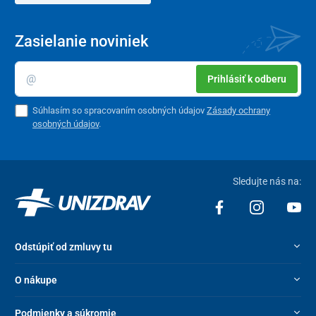
Zasielanie noviniek
Prihlásiť k odberu
Súhlasím so spracovaním osobných údajov
Zásady ochrany
osobných údajov
.
Sledujte nás na:
Odstúpiť od zmluvy tu
O nákupe
Podmienky a súkromie