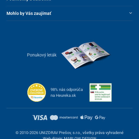
Mohlo by Vás zaujímať
Ponukový leták
98% nás odporúča
na Heureka.sk
© 2010-2026 UNIZDRAV Prešov, s.r.o., všetky práva vyhradené
Web dizajn: MARLOW DESIGN