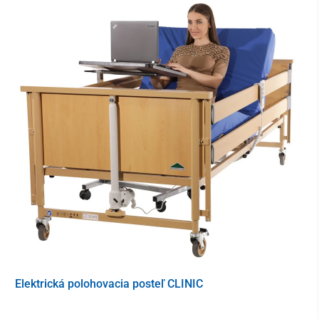
Objem:
200 ml
Elektrická polohovacia posteľ CLINIC