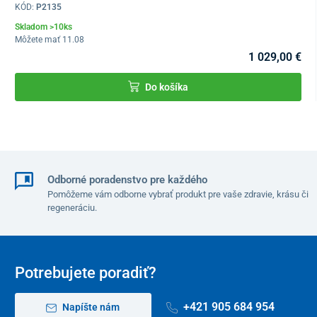
KÓD:
P2135
Skladom >10ks
Môžete mať 11.08
1 029,00 €
Do košíka
Odborné poradenstvo pre každého
Pomôžeme vám odborne vybrať produkt pre vaše zdravie, krásu či
regeneráciu.
Potrebujete poradiť?
+421 905 684 954
Napíšte nám