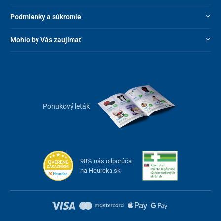
Podmienky a súkromie
Mohlo by Vás zaujímať
Ponukový leták
98% nás odporúča
na Heureka.sk