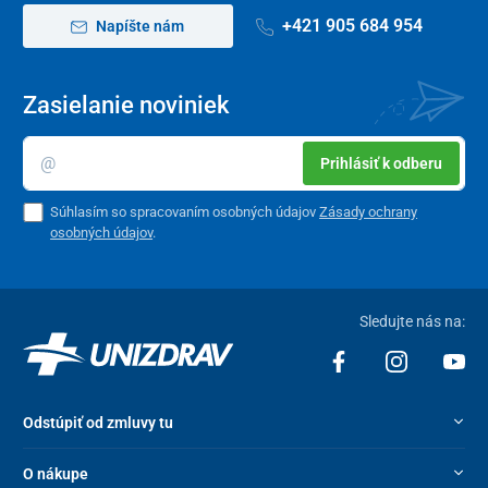
+421 905 684 954
Napíšte nám
Zasielanie noviniek
Prihlásiť k odberu
Súhlasím so spracovaním osobných údajov
Zásady ochrany
osobných údajov
.
Sledujte nás na:
Odstúpiť od zmluvy tu
O nákupe