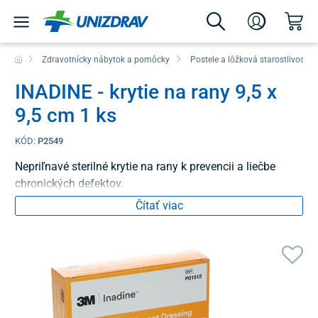
Zdravotnícky nábytok a pomôcky
Postele a lôžková starostlivosť
INADINE - krytie na rany 9,5 x
9,5 cm 1 ks
KÓD:
P2549
Nepriľnavé sterilné krytie na rany k prevencii a liečbe
chronických defektov.
Čítať viac