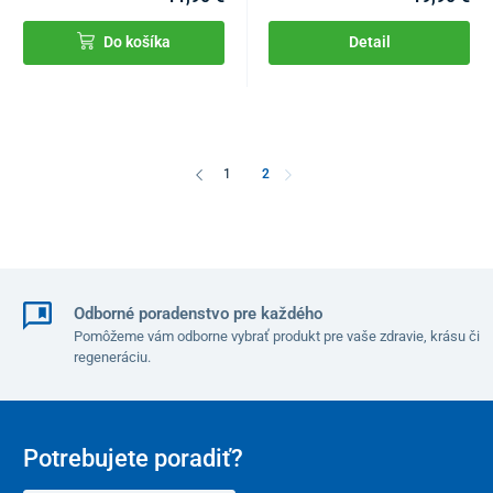
Do košíka
Detail
1
2
Odborné poradenstvo pre každého
Pomôžeme vám odborne vybrať produkt pre vaše zdravie, krásu či
regeneráciu.
Potrebujete poradiť?