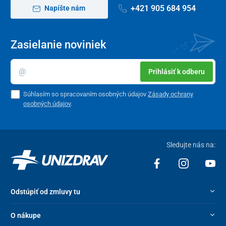
+421 905 684 954
Napíšte nám
Zasielanie noviniek
Prihlásiť k odberu
Súhlasím so spracovaním osobných údajov
Zásady ochrany
osobných údajov
.
Sledujte nás na:
Odstúpiť od zmluvy tu
O nákupe