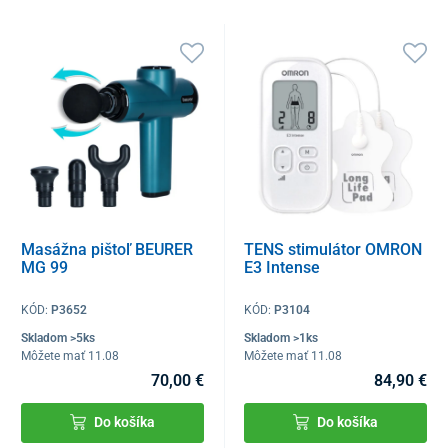
Masážna pištoľ BEURER
TENS stimulátor OMRON
MG 99
E3 Intense
KÓD:
P3652
KÓD:
P3104
Skladom >5ks
Skladom >1ks
Môžete mať 11.08
Môžete mať 11.08
70,00 €
84,90 €
Do košíka
Do košíka