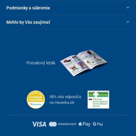
Podmienky a súkromie
Mohlo by Vás zaujímať
Ponukový leták
98% nás odporúča
na Heureka.sk