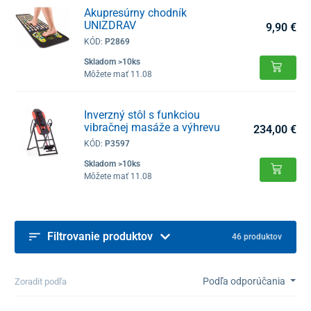
Akupresúrny chodník
UNIZDRAV
9,90 €
KÓD:
P2869
Skladom >10ks
Môžete mať 11.08
Inverzný stôl s funkciou
vibračnej masáže a výhrevu
234,00 €
KÓD:
P3597
Skladom >10ks
Môžete mať 11.08
Filtrovanie produktov
46 produktov
Podľa odporúčania
Zoradit podľa