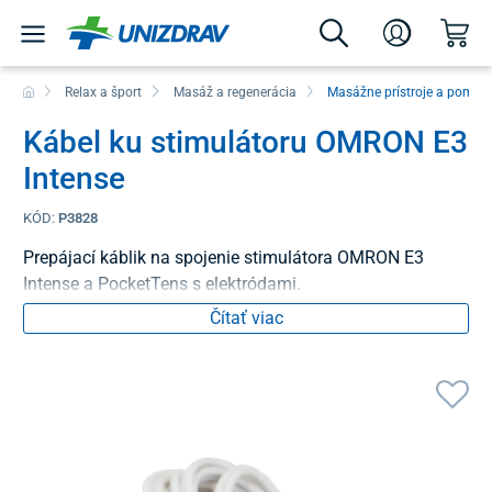
Relax a šport
Masáž a regenerácia
Masážne prístroje a pomôc
Kábel ku stimulátoru OMRON E3
Intense
KÓD:
P3828
Prepájací káblik na spojenie stimulátora OMRON E3
Intense a PocketTens s elektródami.
Čítať viac