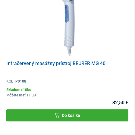
Infračervený masážný prístroj BEURER MG 40
KÓD:
P0108
Skladom >10ks
Môžete mať 11.08
32,50 €
Do košíka