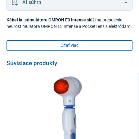
AI súhrn
Kábel ku stimulátoru OMRON E3 Intense
slúži na prepojenie
neurostimulátora OMRON E3 Intense a PocketTens s elektródami.
Čítať viac
Súvisiace produkty