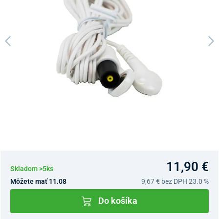
11,90 €
Skladom >5ks
Môžete mať 11.08
9,67 €
bez DPH 23.0 %
Do košíka