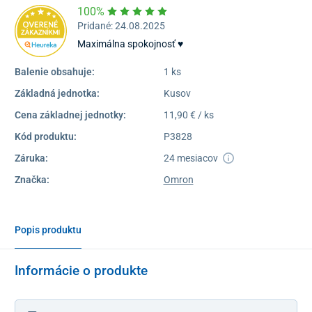
100%
Pridané: 24.08.2025
Maximálna spokojnosť ♥️
Balenie obsahuje:
1 ks
Základná jednotka:
Kusov
Cena základnej jednotky:
11,90 € / ks
Kód produktu:
P3828
Záruka:
24 mesiacov
Značka:
Omron
Popis produktu
Informácie o produkte