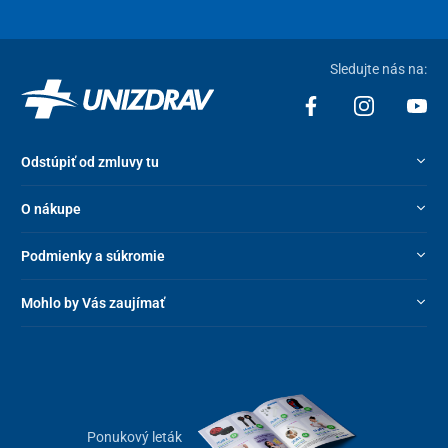
Sledujte nás na:
Odstúpiť od zmluvy tu
O nákupe
Podmienky a súkromie
Mohlo by Vás zaujímať
Ponukový leták