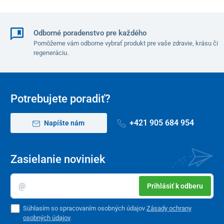
Odborné poradenstvo pre každého
Pomôžeme vám odborne vybrať produkt pre vaše zdravie, krásu či
regeneráciu.
Potrebujete poradiť?
+421 905 684 954
Napíšte nám
Zasielanie noviniek
Prihlásiť k odberu
Súhlasím so spracovaním osobných údajov
Zásady ochrany
osobných údajov
.