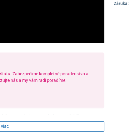
Záruka:
 štátu. Zabezpečíme kompletné poradenstvo a
tujte nás a my vám radi poradíme.
víhacie zariadenie, ktoré
výrazne uľahčí
hyblivosťou. Na rozdiel od bežných zdvihákov s
 viac
akže nenarúša vzhľad interiéru. Ideálne riešenie
pre
a funkčnosti aj estetike.