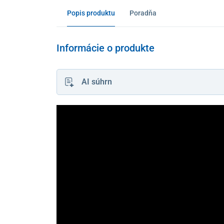
Popis produktu
Poradňa
Informácie o produkte
AI súhrn