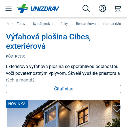
Zdravotnícky nábytok a pomôcky
Bezbariérová domácnosť (Mobilit
Výťahová plošina Cibes,
exteriérová
KÓD:
P5350
Exteriérová výťahová plošina so spoľahlivou odolnosťou
voči poveternostným vplyvom. Skvelé využitie priestoru a
rýchla montáž.
Čítať viac
NOVINKA