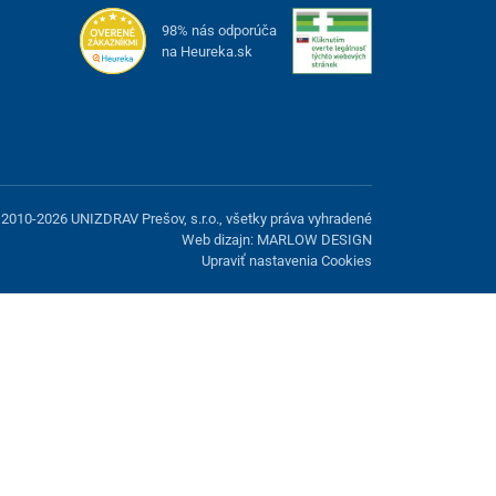
98% nás odporúča
na Heureka.sk
2010-2026 UNIZDRAV Prešov, s.r.o., všetky práva vyhradené
Web dizajn: MARLOW DESIGN
Upraviť nastavenia Cookies
možnosť odmietnuť voliteľné cookies.
Odmietnuť.