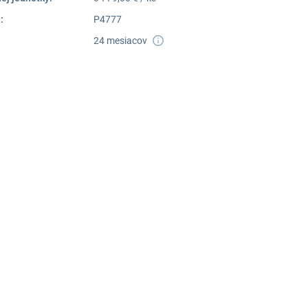
:
P4777
24 mesiacov