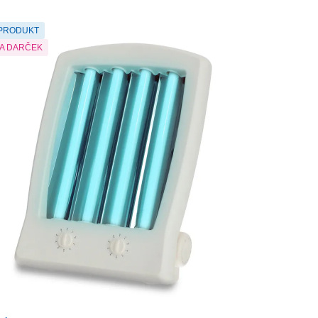
 PRODUKT
NA DARČEK