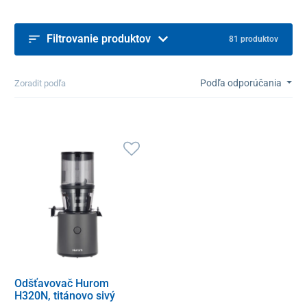
Filtrovanie produktov
81 produktov
Podľa odporúčania
Zoradit podľa
Odšťavovač Hurom
H320N, titánovo sivý