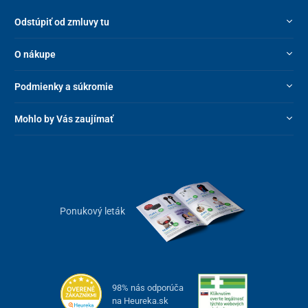
Odstúpiť od zmluvy tu
O nákupe
Podmienky a súkromie
Mohlo by Vás zaujímať
Ponukový leták
98% nás odporúča
na Heureka.sk