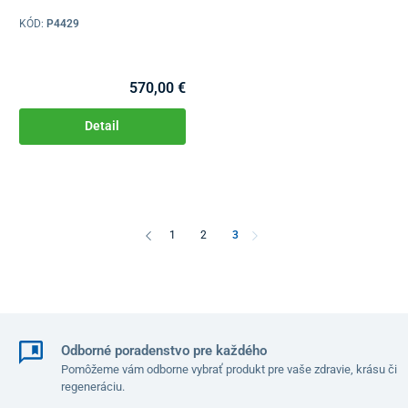
KÓD:
P4429
570,00 €
Detail
1
2
3
Odborné poradenstvo pre každého
Pomôžeme vám odborne vybrať produkt pre vaše zdravie, krásu či
regeneráciu.