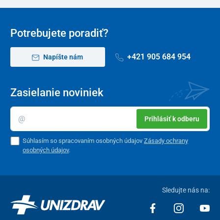
Potrebujete poradiť?
+421 905 684 954
Napíšte nám
Zasielanie noviniek
Prihlásiť k odberu
Súhlasím so spracovaním osobných údajov
Zásady ochrany
osobných údajov
.
Sledujte nás na: