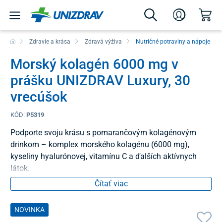
Zdravie a krása
Zdravá výživa
Nutričné potraviny a nápoje
Morský kolagén 6000 mg v
prášku UNIZDRAV Luxury, 30
vrecúšok
KÓD:
P5319
Podporte svoju krásu s pomarančovým kolagénovým
drinkom – komplex morského kolagénu (6000 mg),
kyseliny hyalurónovej, vitamínu C a ďalších aktívnych
látok.
Čítať viac
NOVINKA