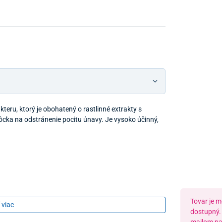
Predajňa a
eru, ktorý je obohatený o rastlinné extrakty s
cka na odstránenie pocitu únavy. Je vysoko účinný,
Tovar je 
 viac
dostupný. 