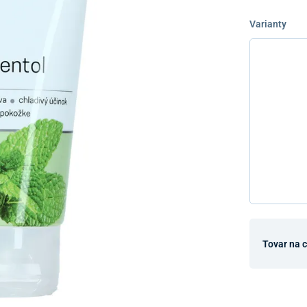
Varianty
Tovar na 
Dostupnosť 