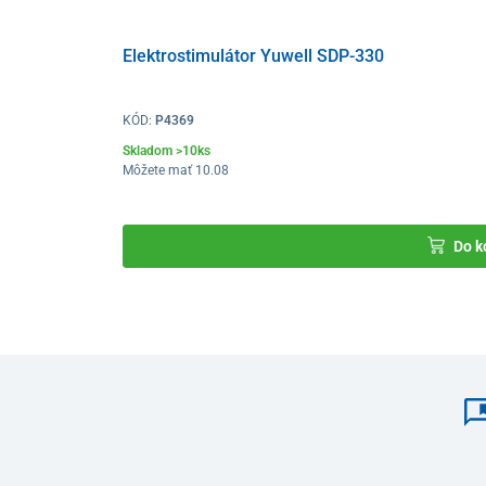
Elektrostimulátor Yuwell SDP-330
KÓD:
P4369
Skladom >10ks
Môžete mať 10.08
Do k